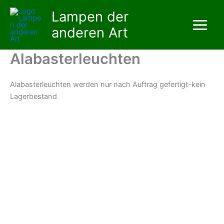
Zum
Lampen der
Inhalt
anderen Art
springen
Alabasterleuchten
Alabasterleuchten werden nur nach Auftrag gefertigt-kein
Lagerbestand