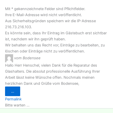
Mit * gekennzeichnete Felder sind Pflichtfelder.
Ihre E-Mail-Adresse wird nicht veröffentlicht.
Aus Sicherheitsgründen speichern wir die IP-Adresse
216.73.216.103.
Es könnte sein, dass Ihr Eintrag im Gästebuch erst sichtbar
ist, nachdem wir ihn geprüft haben.
Wir behalten uns das Recht vor, Einträge zu bearbeiten, zu
löschen oder Einträge nicht zu veröffentlichen.
vom Bodensee
Hallo Herr Henschel, vielen Dank für die Reparatur des
Glashalters. Die absolut professionelle Ausführung Ihrer
Arbeit lässt keine Wünsche offen. Nochmals meinen
herzlichen Dank und Grüße vom Bodensee,
Diese
...
Metabox
ein-/ausblenden.
Permalink
Bitte warten …