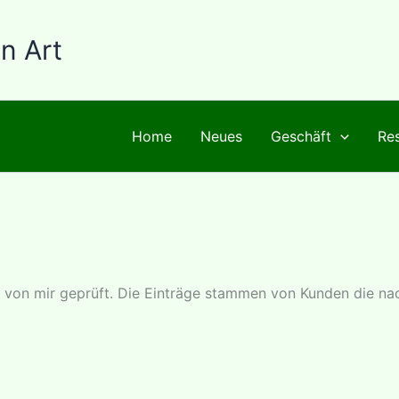
n Art
Home
Neues
Geschäft
Res
h von mir geprüft. Die Einträge stammen von Kunden die na