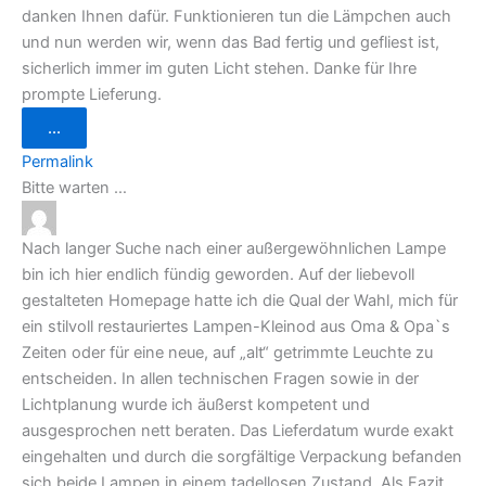
danken Ihnen dafür. Funktionieren tun die Lämpchen auch
und nun werden wir, wenn das Bad fertig und gefliest ist,
sicherlich immer im guten Licht stehen. Danke für Ihre
prompte Lieferung.
Diese
...
Metabox
ein-/ausblenden.
Permalink
Bitte warten …
Nach langer Suche nach einer außergewöhnlichen Lampe
bin ich hier endlich fündig geworden. Auf der liebevoll
gestalteten Homepage hatte ich die Qual der Wahl, mich für
ein stilvoll restauriertes Lampen-Kleinod aus Oma & Opa`s
Zeiten oder für eine neue, auf „alt“ getrimmte Leuchte zu
entscheiden. In allen technischen Fragen sowie in der
Lichtplanung wurde ich äußerst kompetent und
ausgesprochen nett beraten. Das Lieferdatum wurde exakt
eingehalten und durch die sorgfältige Verpackung befanden
sich beide Lampen in einem tadellosen Zustand. Als Fazit