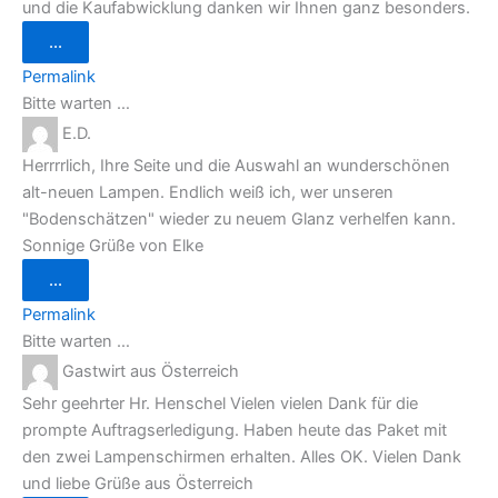
und die Kaufabwicklung danken wir Ihnen ganz besonders.
Diese
...
Metabox
ein-/ausblenden.
Permalink
Bitte warten …
E.D.
Herrrrlich, Ihre Seite und die Auswahl an wunderschönen
alt-neuen Lampen. Endlich weiß ich, wer unseren
"Bodenschätzen" wieder zu neuem Glanz verhelfen kann.
Sonnige Grüße von Elke
Diese
...
Metabox
ein-/ausblenden.
Permalink
Bitte warten …
Gastwirt
aus
Österreich
Sehr geehrter Hr. Henschel Vielen vielen Dank für die
prompte Auftragserledigung. Haben heute das Paket mit
den zwei Lampenschirmen erhalten. Alles OK. Vielen Dank
und liebe Grüße aus Österreich