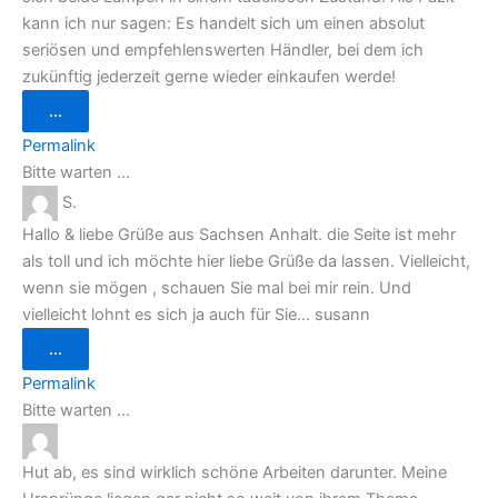
kann ich nur sagen: Es handelt sich um einen absolut
seriösen und empfehlenswerten Händler, bei dem ich
zukünftig jederzeit gerne wieder einkaufen werde!
Diese
...
Metabox
ein-/ausblenden.
Permalink
Bitte warten …
S.
Hallo & liebe Grüße aus Sachsen Anhalt. die Seite ist mehr
als toll und ich möchte hier liebe Grüße da lassen. Vielleicht,
wenn sie mögen , schauen Sie mal bei mir rein. Und
vielleicht lohnt es sich ja auch für Sie... susann
Diese
...
Metabox
ein-/ausblenden.
Permalink
Bitte warten …
Hut ab, es sind wirklich schöne Arbeiten darunter. Meine