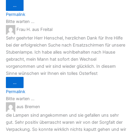
Diese
...
Metabox
ein-/ausblenden.
Permalink
Bitte warten …
Frau H.
aus
Freital
Sehr geehrter Herr Henschel, herzlichen Dank für Ihre Hilfe
bei der erfolgreichen Suche nach Ersatzschirmen für unsere
Stubenlampe. Ich habe alles wohlbehalten nach Hause
gebracht, mein Mann hat sofort den Wechsel
vorgenommen und wir sind wieder glücklich. In diesem
Sinne wünschen wir Ihnen ein tolles Osterfest
Diese
...
Metabox
ein-/ausblenden.
Permalink
Bitte warten …
aus
Bremen
die Lampen sind angekommen und sie gefallen uns sehr
gut. Sehr positiv überrascht waren wir von der Sorgfalt der
Verpackung. So konnte wirklich nichts kaputt gehen und wir