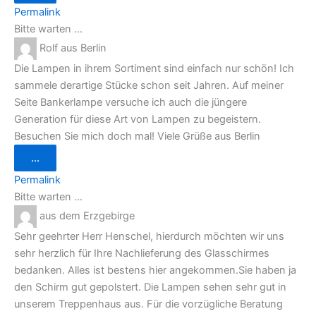
ein-/ausblenden.
Permalink
Bitte warten …
Rolf
aus
Berlin
Die Lampen in ihrem Sortiment sind einfach nur schön! Ich
sammele derartige Stücke schon seit Jahren. Auf meiner
Seite Bankerlampe versuche ich auch die jüngere
Generation für diese Art von Lampen zu begeistern.
Besuchen Sie mich doch mal! Viele Grüße aus Berlin
Diese
...
Metabox
ein-/ausblenden.
Permalink
Bitte warten …
aus
dem Erzgebirge
Sehr geehrter Herr Henschel, hierdurch möchten wir uns
sehr herzlich für Ihre Nachlieferung des Glasschirmes
bedanken. Alles ist bestens hier angekommen.Sie haben ja
den Schirm gut gepolstert. Die Lampen sehen sehr gut in
unserem Treppenhaus aus. Für die vorzügliche Beratung