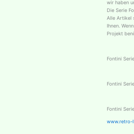
wir haben 
Die Serie Fo
Alle Artike
Ihnen. Wenn
Projekt ben
Fontini Ser
Fontini Ser
Fontini Ser
www.retro-