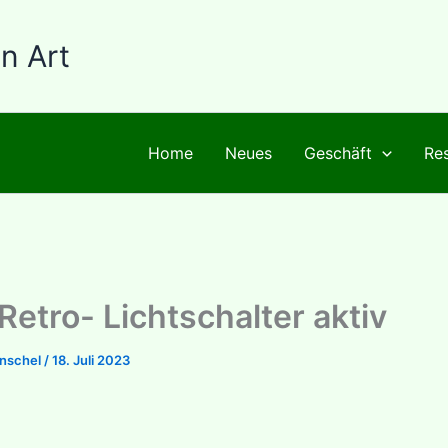
n Art
Home
Neues
Geschäft
Res
Retro- Lichtschalter aktiv
enschel
/
18. Juli 2023