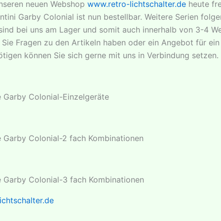
unseren neuen Webshop
www.retro-
lichtschalter
.de
heute fre
ntini Garby Colonial ist nun bestellbar. Weitere Serien folge
l sind bei uns am Lager und somit auch innerhalb von 3-4 W
 Sie Fragen zu den Artikeln haben oder ein Angebot für ein
ötigen können Sie sich gerne mit uns in Verbindung setzen.
ie Garby Colonial-Einzelgeräte
ie Garby Colonial-2 fach Kombinationen
ie Garby Colonial-3 fach Kombinationen
lichtschalter
.de