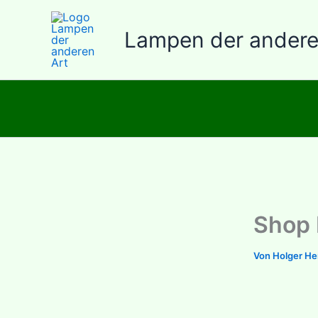
Zum
Inhalt
Lampen der andere
springen
Shop 
Von
Holger H