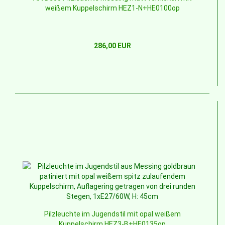
weißem Kuppelschirm HEZ1-N+HE0100op
286,00 EUR
Pilzleuchte im Jugendstil mit opal weißem
Kuppelschirm HEZ3-B+HE0135op