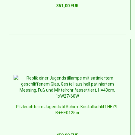
351,00 EUR
Pilzleuchte im Jugendstil Schirm Kristallschliff HEZ9-
B+HE0125cr