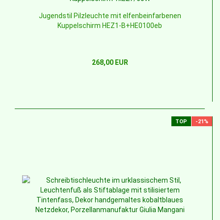
Jugendstil Pilzleuchte mit elfenbeinfarbenen
Kuppelschirm HEZ1-B+HE0100eb
268,00 EUR
TOP
-21%