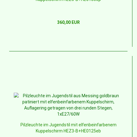
360,00 EUR
Pilzleuchte im Jugendstil mit elfenbeinfarbenem
Kuppelschirm HEZ3-B+HE0125eb