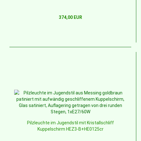
374,00 EUR
Pilzleuchte im Jugendstil mit Kristallschliff
Kuppelschirm HEZ3-B+HE0125cr