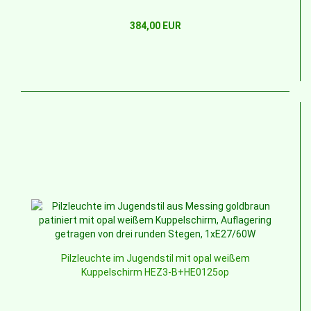
384,00 EUR
Pilzleuchte im Jugendstil mit opal weißem
Kuppelschirm HEZ3-B+HE0125op