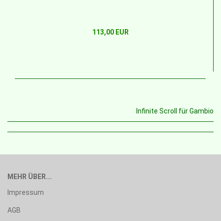
113,00 EUR
Infinite Scroll für Gambio
MEHR ÜBER...
Impressum
AGB