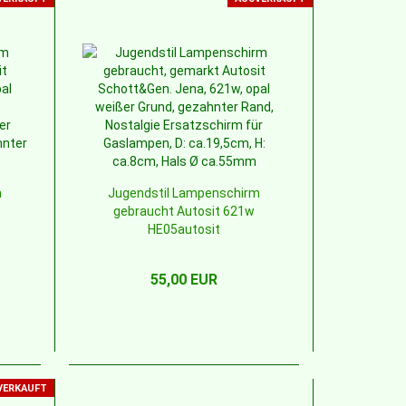
m
Jugendstil Lampenschirm
gebraucht Autosit 621w
HE05autosit
55,00 EUR
VERKAUFT