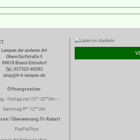
KT
Lampen der anderen Art
V
Obere Dorfstraße 5
09618 Brand-Erbisdorf
Tel.:
037322-80282
shop@h-h-lampen.de
Öffnungszeiten:
g - Freitag von 15°°-20°°Uhr –
Samstag 9°°-12°° Uhr
sse / Überweisung 3% Rabatt