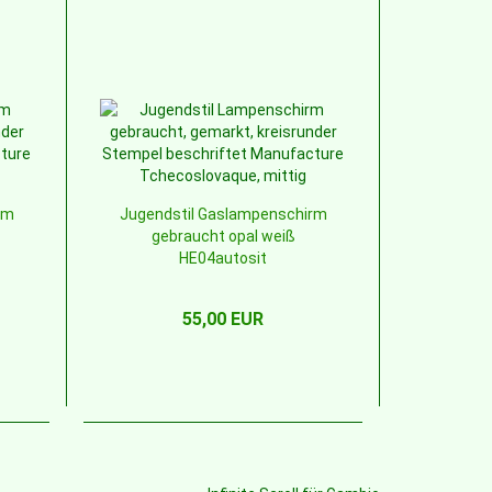
rm
Jugendstil Gaslampenschirm
gebraucht opal weiß
HE04autosit
55,00 EUR