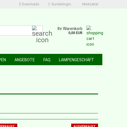
Downloads
Kundenlogin
Merkzettel
Suche...
Ihr Warenkorb
0,00 EUR
PEN
ANGEBOTE
FAQ
LAMPENGESCHÄFT
VERKAUFT
AUSVERKAUFT