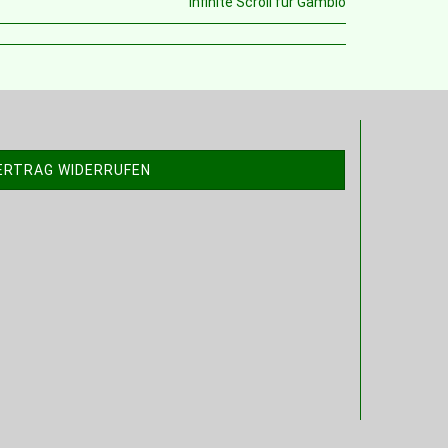
Infinite Scroll für Gambio
ERTRAG WIDERRUFEN