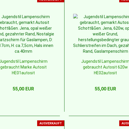
Jugendstil Lampenschirm
Jugendstil Lampenschir
gebraucht Marke Autosit
gebraucht Autosit 620w
HE01autosit
HE02autosit
55,00 EUR
55,00 EUR
AUSVERKAUFT
AUS