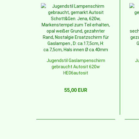
Jugendstil Gaslampenschirm
J
gebraucht Autosit 620w
HE06autosit
55,00 EUR