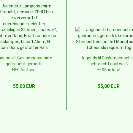
ugendstil Gaslampenschirm
Jugendstil Gaslampenschi
gebraucht gemarkt
gebraucht opal weiß
HE07autosit
HE03autosit
55,00 EUR
55,00 EUR