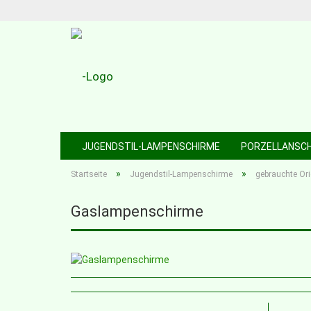
JUGENDSTIL-LAMPENSCHIRME
PORZELLANSC
»
»
Startseite
Jugendstil-Lampenschirme
gebrauchte Or
Gaslampenschirme