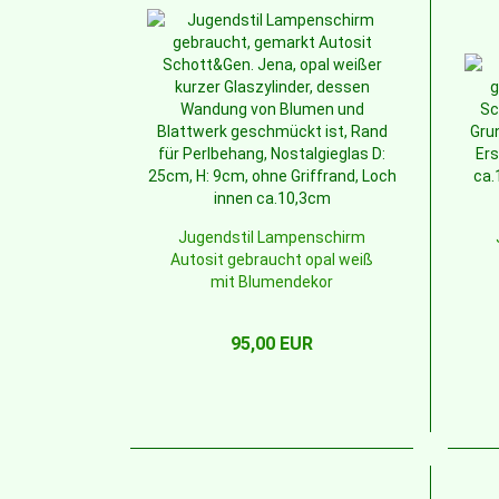
Jugendstil Lampenschirm
Autosit gebraucht opal weiß
mit Blumendekor
HEA2509opd
95,00 EUR