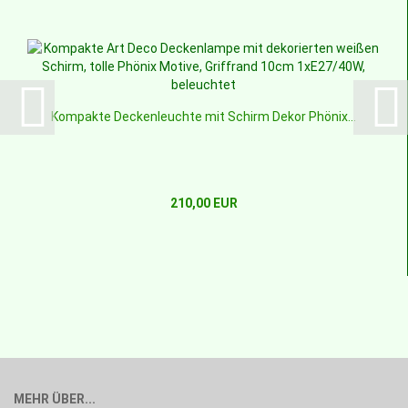
Kompakte Deckenleuchte mit Schirm Dekor Phönix...
210,00 EUR
MEHR ÜBER...