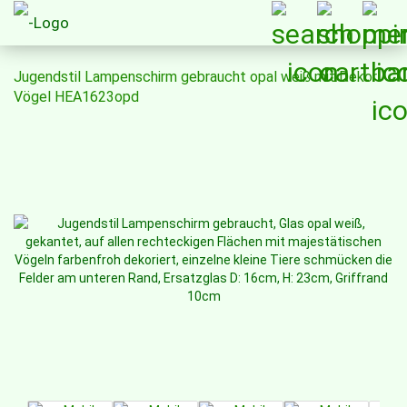
Jugendstil Lampenschirm gebraucht opal weiß mit Dekor
Vögel HEA1623opd