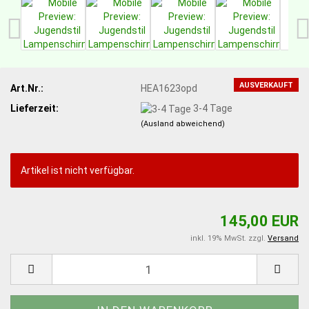
AUSVERKAUFT
Art.Nr.:
HEA1623opd
Lieferzeit:
3-4 Tage
(Ausland abweichend)
Artikel ist nicht verfügbar.
145,00 EUR
inkl. 19% MwSt. zzgl.
Versand