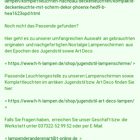
lampen/komplettleuchten-nachbau/deckenleuchten/kompakte-
deckenleuchte-mit-schirm-dekor-phoenix-hed9-b-
hea1623opd.html
Noch nicht das Passende gefunden?
Hier geht es zu unserer umfangreichen Auswahl an gebrauchten
originalen und nachgefertigten Nostalgie Lampenschirmen aus
den Epochen des Jugendstil sowie Art Deco.
<
https://www.h-h-lampen.de/shop/jugendstil-lampenschirme/
>
Passende Leuchtengestelle zu unseren Lampenschirmen sowie
Komplettleuchten im antiken Jugendstil bzw. Art Deco finden Sie
hier:
<
https://www.h-h-lampen.de/shop/jugendstil-art-deco-lampen/
>
Falls Sie Fragen haben, erreichen Sie unser Geschäft bzw. die
Werkstatt unter 037322-52 99 52 oder per E-Mail.
<
lampenderanderenart@t-online.de
. >