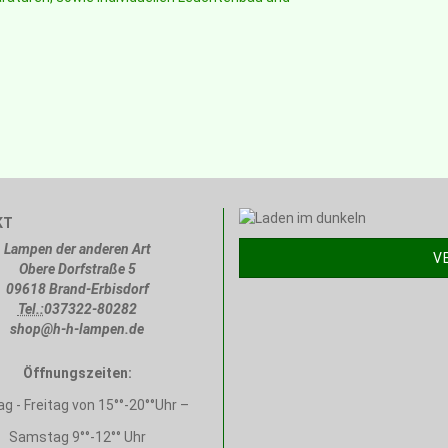
KT
Lampen der anderen Art
V
Obere Dorfstraße 5
09618 Brand-Erbisdorf
Tel.:
037322-80282
shop@h-h-lampen.de
Öffnungszeiten:
g - Freitag von 15°°-20°°Uhr –
Samstag 9°°-12°° Uhr