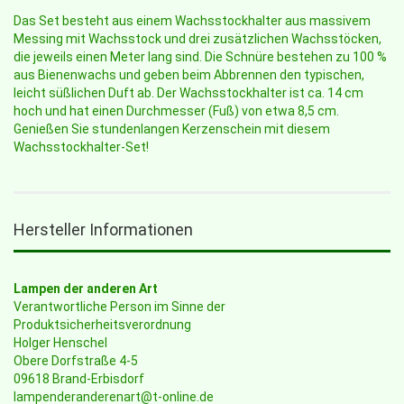
Das Set besteht aus einem Wachsstockhalter aus massivem
Messing mit Wachsstock und drei zusätzlichen Wachsstöcken,
die jeweils einen Meter lang sind. Die Schnüre bestehen zu 100 %
aus Bienenwachs und geben beim Abbrennen den typischen,
leicht süßlichen Duft ab. Der Wachsstockhalter ist ca. 14 cm
hoch und hat einen Durchmesser (Fuß) von etwa 8,5 cm.
Genießen Sie stundenlangen Kerzenschein mit diesem
Wachsstockhalter-Set!
Hersteller Informationen
Lampen der anderen Art
Verantwortliche Person im Sinne der
Produktsicherheitsverordnung
Holger Henschel
Obere Dorfstraße 4-5
09618 Brand-Erbisdorf
lampenderanderenart@t-online.de