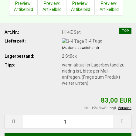
TOP
Art.Nr.:
H14 E Set
Lieferzeit:
3-4 Tage
(Ausland abweichend)
Lagerbestand:
2
Stück
Tipp:
wenn aktueller Lagerbestand zu
niedrig ist, bitte per Mail
anfragen. (Frage zum Produkt
weiter unten)
83,00 EUR
inkl. 19% MwSt. zzgl.
Versand