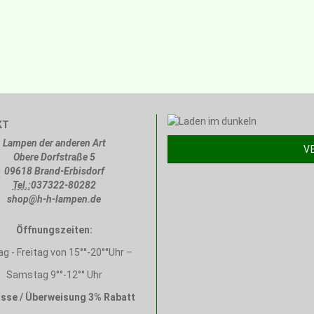
KT
Lampen der anderen Art
V
Obere Dorfstraße 5
09618 Brand-Erbisdorf
Tel.:
037322-80282
shop@h-h-lampen.de
Öffnungszeiten:
g - Freitag von 15°°-20°°Uhr –
Samstag 9°°-12°° Uhr
sse / Überweisung 3% Rabatt