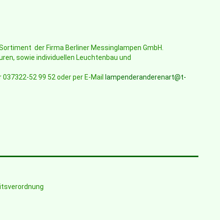
e Sortiment der Firma Berliner Messinglampen GmbH.
uren, sowie individuellen Leuchtenbau und
r 037322-52 99 52 oder per E-Mail
lampenderanderenart@t-
eitsverordnung