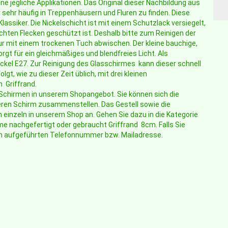
e jegliche Applikationen. Das Original dieser Nachbildung aus
sehr häufig in Treppenhäusern und Fluren zu finden. Diese
assiker. Die Nickelschicht ist mit einem Schutzlack versiegelt,
hten Flecken geschützt ist. Deshalb bitte zum Reinigen der
ur mit einem trockenen Tuch abwischen. Der kleine bauchige,
rgt für ein gleichmäßiges und blendfreies Licht. Als
kel E27. Zur Reinigung des Glasschirmes kann dieser schnell
t, wie zu dieser Zeit üblich, mit drei kleinen
 Griffrand.
Schirmen in unserem Shopangebot. Sie können sich die
ren Schirm zusammenstellen. Das Gestell sowie die
einzeln in unserem Shop an. Gehen Sie dazu in die Kategorie
 nachgefertigt oder gebraucht Griffrand 8cm. Falls Sie
ten aufgeführten Telefonnummer bzw. Mailadresse.