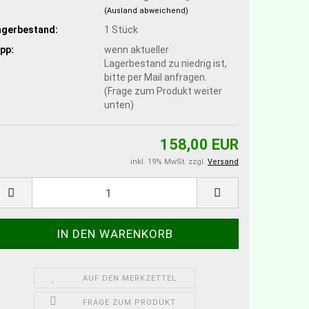
(Ausland abweichend)
agerbestand:
1
Stück
pp:
wenn aktueller
Lagerbestand zu niedrig ist,
bitte per Mail anfragen.
(Frage zum Produkt weiter
unten)
158,00 EUR
inkl. 19% MwSt. zzgl.
Versand
AUF DEN MERKZETTEL
FRAGE ZUM PRODUKT