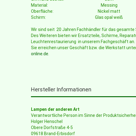
Material:
Messing
Oberfläche:
Nickel matt
Schirm:
Glas opal weiß
Wir sind seit 20 Jahren Fachhändler für das gesamt
Des Weiteren bieten wir Ersatzteile, Schirme, Reparat
Leuchtenrestaurierung in unserem Fachgeschäft an.
Sie erreichen unser Geschäft bzw. die Werkstatt unte
online.de
.
Hersteller Informationen
Lampen der anderen Art
Verantwortliche Person im Sinne der Produktsicherh
Holger Henschel
Obere Dorfstraße 4-5
09618 Brand-Erbisdorf