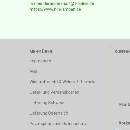
lampenderanderenart@t-online.de
https://www.h-h-lampen.de
MEHR ÜBER...
KONTA
Impressum
AGB
Widerrufsrecht & Widerrufsformular
Liefer- und Versandkosten
Lieferung Schweiz
Monta
Lieferung Österreich
Vorka
Privatsphäre und Datenschutz