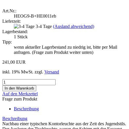
Art.Nr.:
HEOG9-B+HE0011eb
Lieferzeit:
3-4 Tage
(Ausland abweichend)
Lagerbestand:
1
Stück
Tipp:
wenn aktueller Lagerbestand zu niedrig ist, bitte per Mail
anfragen. (Frage zum Produkt weiter unten)
241,00 EUR
inkl. 19% MwSt. zzgl.
Versand
Auf den Merkzettel
Frage zum Produkt
Beschreibung
Beschreibung
Nachbau einer typischen Kontorleuchte aus der Zeit des Jugendstils.
Der Ausleger der Tischleuchte, woran der Schirm mit der Fassung