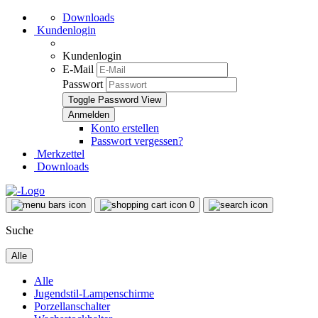
Downloads
Kundenlogin
Kundenlogin
E-Mail
Passwort
Toggle Password View
Konto erstellen
Passwort vergessen?
Merkzettel
Downloads
0
Suche
Alle
Alle
Jugendstil-Lampenschirme
Porzellanschalter