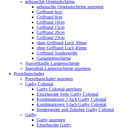
gebrauchte Originalschirme
gebrauchte Originalschirme anzeigen
Griffrand 6cm
Griffrand 8cm
Griffrand 10cm
Griffrand 15cm
Griffrand 20cm
Griffrand 25cm
ohne Griffrand Loch 30mm
ohne Griffrand Loch 45mm
Griffrand Sondergröße
Gaslampenschirme
Ausverkaufte Lampenschirme
Jugendstil-Lampenschirme anzeigen
Porzellanschalter
Porzellanschalter anzeigen
Garby Colonial
Garby Colonial anzeigen
Einzelgeräte Serie Garby Colonial
Kombinationen 2-fach Garby Colonial
Kombinationen 3-fach Garby Colonial
Sondergeräte und Zubehör Garby Colonial
Garby
Garby anzeigen
Einzelgeräte Garby