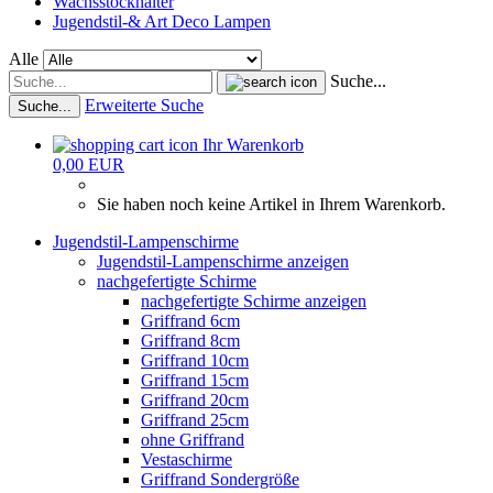
Wachsstockhalter
Jugendstil-& Art Deco Lampen
Alle
Suche...
Erweiterte Suche
Suche...
Ihr Warenkorb
0,00 EUR
Sie haben noch keine Artikel in Ihrem Warenkorb.
Jugendstil-Lampenschirme
Jugendstil-Lampenschirme anzeigen
nachgefertigte Schirme
nachgefertigte Schirme anzeigen
Griffrand 6cm
Griffrand 8cm
Griffrand 10cm
Griffrand 15cm
Griffrand 20cm
Griffrand 25cm
ohne Griffrand
Vestaschirme
Griffrand Sondergröße