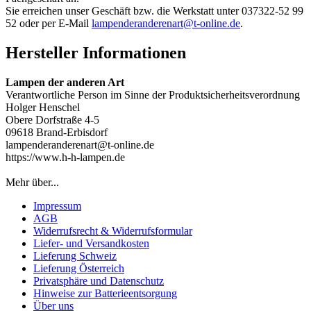
Sie erreichen unser Geschäft bzw. die Werkstatt unter 037322-52 99
52 oder per E-Mail
lampenderanderenart@t-online.de
.
Hersteller Informationen
Lampen der anderen Art
Verantwortliche Person im Sinne der Produktsicherheitsverordnung
Holger Henschel
Obere Dorfstraße 4-5
09618 Brand-Erbisdorf
lampenderanderenart@t-online.de
https://www.h-h-lampen.de
Mehr über...
Impressum
AGB
Widerrufsrecht & Widerrufsformular
Liefer- und Versandkosten
Lieferung Schweiz
Lieferung Österreich
Privatsphäre und Datenschutz
Hinweise zur Batterieentsorgung
Über uns