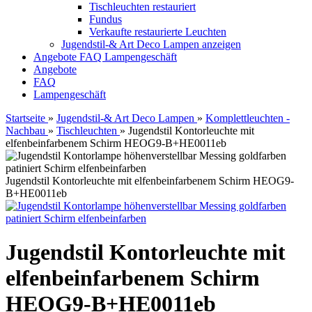
Tischleuchten restauriert
Fundus
Verkaufte restaurierte Leuchten
Jugendstil-& Art Deco Lampen anzeigen
Angebote
FAQ
Lampengeschäft
Angebote
FAQ
Lampengeschäft
Startseite
»
Jugendstil-& Art Deco Lampen
»
Komplettleuchten -
Nachbau
»
Tischleuchten
»
Jugendstil Kontorleuchte mit
elfenbeinfarbenem Schirm HEOG9-B+HE0011eb
Jugendstil Kontorleuchte mit elfenbeinfarbenem Schirm HEOG9-
B+HE0011eb
Jugendstil Kontorleuchte mit
elfenbeinfarbenem Schirm
HEOG9-B+HE0011eb