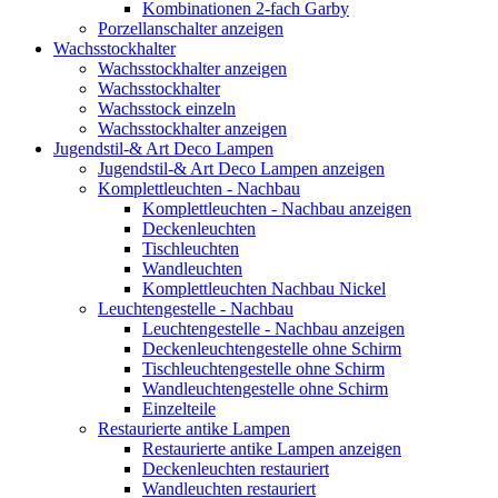
Kombinationen 2-fach Garby
Porzellanschalter anzeigen
Wachsstockhalter
Wachsstockhalter anzeigen
Wachsstockhalter
Wachsstock einzeln
Wachsstockhalter anzeigen
Jugendstil-& Art Deco Lampen
Jugendstil-& Art Deco Lampen anzeigen
Komplettleuchten - Nachbau
Komplettleuchten - Nachbau anzeigen
Deckenleuchten
Tischleuchten
Wandleuchten
Komplettleuchten Nachbau Nickel
Leuchtengestelle - Nachbau
Leuchtengestelle - Nachbau anzeigen
Deckenleuchtengestelle ohne Schirm
Tischleuchtengestelle ohne Schirm
Wandleuchtengestelle ohne Schirm
Einzelteile
Restaurierte antike Lampen
Restaurierte antike Lampen anzeigen
Deckenleuchten restauriert
Wandleuchten restauriert