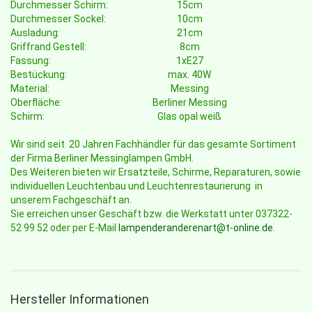
Durchmesser Schirm:
15cm
Durchmesser Sockel:
10cm
Ausladung:
21cm
Griffrand Gestell:
8cm
Fassung:
1xE27
Bestückung:
max. 40W
Material:
Messing
Oberfläche:
Berliner Messing
Schirm:
Glas opal weiß
Wir sind seit 20 Jahren Fachhändler für das gesamte Sortiment
der Firma Berliner Messinglampen GmbH.
Des Weiteren bieten wir Ersatzteile, Schirme, Reparaturen, sowie
individuellen Leuchtenbau und Leuchtenrestaurierung in
unserem Fachgeschäft an.
Sie erreichen unser Geschäft bzw. die Werkstatt unter 037322-
52 99 52 oder per E-Mail
lampenderanderenart@t-online.de
.
Hersteller Informationen