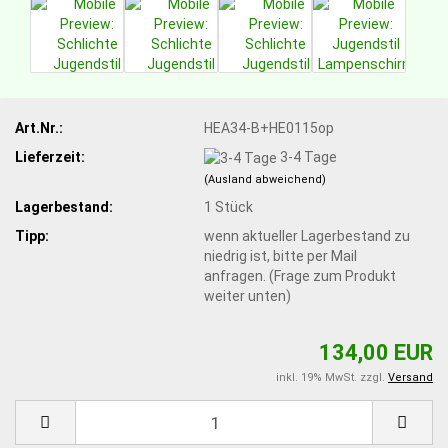
Art.Nr.:
HEA34-B+HE0115op
Lieferzeit:
3-4 Tage
(Ausland abweichend)
Lagerbestand:
1
Stück
Tipp:
wenn aktueller Lagerbestand zu
niedrig ist, bitte per Mail
anfragen. (Frage zum Produkt
weiter unten)
134,00 EUR
inkl. 19% MwSt. zzgl.
Versand