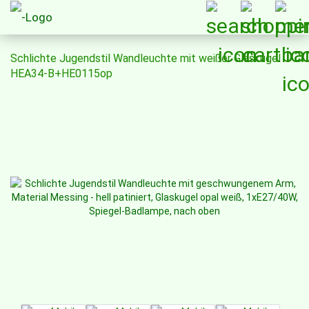
Schlichte Jugendstil Wandleuchte mit weißer Glaskugel
HEA34-B+HE0115op