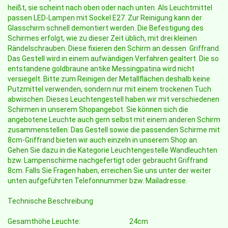
heißt, sie scheint nach oben oder nach unten. Als Leuchtmittel
passen LED-Lampen mit Sockel E27. Zur Reinigung kann der
Glasschirm schnell demontiert werden. Die Befestigung des
Schirmes erfolgt, wie zu dieser Zeit üblich, mit drei kleinen
Rändelschrauben. Diese fixieren den Schirm an dessen Griffrand.
Das Gestell wird in einem aufwändigen Verfahren gealtert. Die so
entstandene goldbraune antike Messingpatina wird nicht
versiegelt. Bitte zum Reinigen der Metallflächen deshalb keine
Putzmittel verwenden, sondern nur mit einem trockenen Tuch
abwischen. Dieses Leuchtengestell haben wir mit verschiedenen
Schirmen in unserem Shopangebot. Sie können sich die
angebotene Leuchte auch gern selbst mit einem anderen Schirm
zusammenstellen. Das Gestell sowie die passenden Schirme mit
8cm-Griffrand bieten wir auch einzeln in unserem Shop an.
Gehen Sie dazu in die Kategorie Leuchtengestelle Wandleuchten
bzw. Lampenschirme nachgefertigt oder gebraucht Griffrand
8cm. Falls Sie Fragen haben, erreichen Sie uns unter der weiter
unten aufgeführten Telefonnummer bzw. Mailadresse.
Technische Beschreibung
Gesamthöhe Leuchte:
24cm