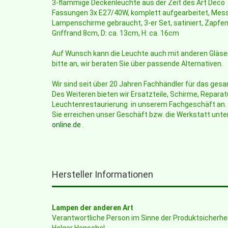
3-flammige Deckenleuchte aus der Zeit des Art Deco
Fassungen 3x E27/40W, komplett aufgearbeitet, Mess
Lampenschirme gebraucht, 3-er Set, satiniert, Zapfe
Griffrand 8cm, D: ca. 13cm, H: ca. 16cm
Auf Wunsch kann die Leuchte auch mit anderen Gläse
bitte an, wir beraten Sie über passende Alternativen.
Wir sind seit über 20 Jahren Fachhändler für das ge
Des Weiteren bieten wir Ersatzteile, Schirme, Reparat
Leuchtenrestaurierung in unserem Fachgeschäft an.
Sie erreichen unser Geschäft bzw. die Werkstatt unte
online.de
.
Hersteller Informationen
Lampen der anderen Art
Verantwortliche Person im Sinne der Produktsicherh