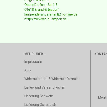
Holger Henschel
Obere Dorfstraße 4-5
09618 Brand-Erbisdorf
lampenderanderenart@t-online.de
https://www.h-h-lampen.de
MEHR ÜBER...
KONTA
Impressum
AGB
Widerrufsrecht & Widerrufsformular
Liefer- und Versandkosten
Lieferung Schweiz
Monta
Lieferung Österreich