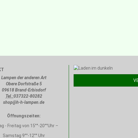
KT
Lampen der anderen Art
V
Obere Dorfstraße 5
09618 Brand-Erbisdorf
Tel.:
037322-80282
shop@h-h-lampen.de
Öffnungszeiten:
g - Freitag von 15°°-20°°Uhr –
Samstag 9°°-12°° Uhr