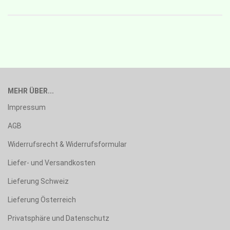
MEHR ÜBER...
Impressum
AGB
Widerrufsrecht & Widerrufsformular
Liefer- und Versandkosten
Lieferung Schweiz
Lieferung Österreich
Privatsphäre und Datenschutz