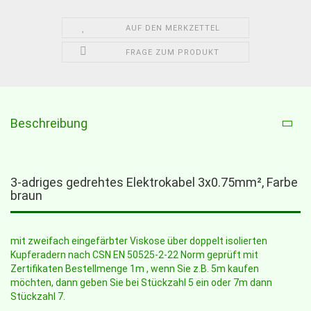
AUF DEN MERKZETTEL
FRAGE ZUM PRODUKT
Beschreibung
3-adriges gedrehtes Elektrokabel 3x0.75mm², Farbe
braun
mit zweifach eingefärbter Viskose über doppelt isolierten
Kupferadern nach CSN EN 50525-2-22 Norm geprüft mit
Zertifikaten Bestellmenge 1m , wenn Sie z.B. 5m kaufen
möchten, dann geben Sie bei Stückzahl 5 ein oder 7m dann
Stückzahl 7.