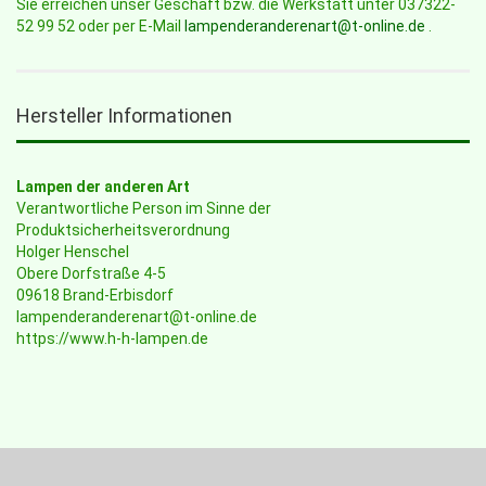
Sie erreichen unser Geschäft bzw. die Werkstatt unter 037322-
52 99 52 oder per E-Mail
lampenderanderenart@t-online.de
.
Hersteller Informationen
Lampen der anderen Art
Verantwortliche Person im Sinne der
Produktsicherheitsverordnung
Holger Henschel
Obere Dorfstraße 4-5
09618 Brand-Erbisdorf
lampenderanderenart@t-online.de
https://www.h-h-lampen.de