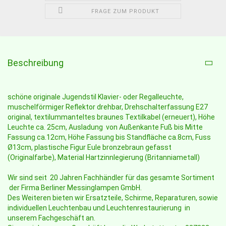
FRAGE ZUM PRODUKT
Beschreibung
schöne originale Jugendstil Klavier- oder Regalleuchte,
muschelförmiger Reflektor drehbar, Drehschalterfassung E27
original, textilummanteltes braunes Textilkabel (erneuert), Höhe
Leuchte ca. 25cm, Ausladung von Außenkante Fuß bis Mitte
Fassung ca.12cm, Höhe Fassung bis Standfläche ca.8cm, Fuss
Ø13cm, plastische Figur Eule bronzebraun gefasst
(Originalfarbe), Material Hartzinnlegierung (Britanniametall)
Wir sind seit 20 Jahren Fachhändler für das gesamte Sortiment
der Firma Berliner Messinglampen GmbH.
Des Weiteren bieten wir Ersatzteile, Schirme, Reparaturen, sowie
individuellen Leuchtenbau und Leuchtenrestaurierung in
unserem Fachgeschäft an.