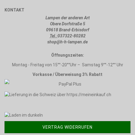
KONTAKT
Lampen der anderen Art
Obere Dorfstraße 5
09618 Brand-Erbisdorf
Tel.:
037322-80282
shop@h-h-lampen.de
Öffnungszeiten:
Montag - Freitag von 15°°-20°°Uhr – Samstag 9°°-12°° Uhr
Vorkasse / Überweisung 3% Rabatt
VERTRAG WIDERRUFEN