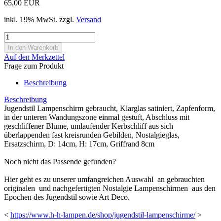
65,00 EUR
inkl. 19% MwSt. zzgl.
Versand
Auf den Merkzettel
Frage zum Produkt
Beschreibung
Beschreibung
Jugendstil Lampenschirm gebraucht, Klarglas satiniert, Zapfenform,
in der unteren Wandungszone einmal gestuft, Abschluss mit
geschliffener Blume, umlaufender Kerbschliff aus sich
überlappenden fast kreisrunden Gebilden, Nostalgieglas,
Ersatzschirm, D: 14cm, H: 17cm, Griffrand 8cm
Noch nicht das Passende gefunden?
Hier geht es zu unserer umfangreichen Auswahl an gebrauchten
originalen und nachgefertigten Nostalgie Lampenschirmen aus den
Epochen des Jugendstil sowie Art Deco.
<
https://www.h-h-lampen.de/shop/jugendstil-lampenschirme/
>