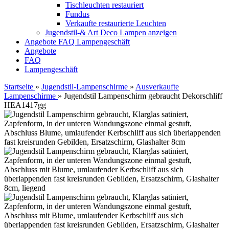
Tischleuchten restauriert
Fundus
Verkaufte restaurierte Leuchten
Jugendstil-& Art Deco Lampen anzeigen
Angebote
FAQ
Lampengeschäft
Angebote
FAQ
Lampengeschäft
Startseite
»
Jugendstil-Lampenschirme
»
Ausverkaufte
Lampenschirme
»
Jugendstil Lampenschirm gebraucht Dekorschliff
HEA1417gg