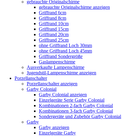
gebrauchte Originalschirme
gebrauchte Originalschirme anzeigen
Griffrand 6cm
Griffrand 8cm
Griffrand 10cm
Griffrand 15cm
Griffrand 20cm
Griffrand 25cm
ohne Griffrand Loch 30mm
ohne Griffrand Loch 45mm
Griffrand Sondergröße
Gaslampenschirme
Ausverkaufte Lampenschirme
Jugendstil-Lampenschirme anzeigen
Porzellanschalter
Porzellanschalter anzeigen
Garby Colonial
Garby Colonial anzeigen
Einzelgeräte Serie Garby Colonial
Kombinationen 2-fach Garby Colonial
Kombinationen 3-fach Garby Colonial
Sondergeräte und Zubehör Garby Colonial
Garby
Garby anzeigen
Einzelgeräte Garby