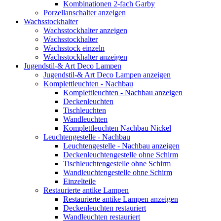
Kombinationen 2-fach Garby
Porzellanschalter anzeigen
Wachsstockhalter
Wachsstockhalter anzeigen
Wachsstockhalter
Wachsstock einzeln
Wachsstockhalter anzeigen
Jugendstil-& Art Deco Lampen
Jugendstil-& Art Deco Lampen anzeigen
Komplettleuchten - Nachbau
Komplettleuchten - Nachbau anzeigen
Deckenleuchten
Tischleuchten
Wandleuchten
Komplettleuchten Nachbau Nickel
Leuchtengestelle - Nachbau
Leuchtengestelle - Nachbau anzeigen
Deckenleuchtengestelle ohne Schirm
Tischleuchtengestelle ohne Schirm
Wandleuchtengestelle ohne Schirm
Einzelteile
Restaurierte antike Lampen
Restaurierte antike Lampen anzeigen
Deckenleuchten restauriert
Wandleuchten restauriert