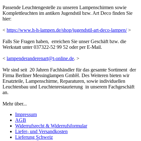
Passende Leuchtengestelle zu unseren Lampenschirmen sowie
Komplettleuchten im antiken Jugendstil bzw. Art Deco finden Sie
hier:
<
https://www.h-h-lampen.de/shop/jugendstil-art-deco-lampen/
>
Falls Sie Fragen haben, erreichen Sie unser Geschäft bzw. die
Werkstatt unter 037322-52 99 52 oder per E-Mail.
<
lampenderanderenart@t-online.de
. >
Wir sind seit 20 Jahren Fachhändler für das gesamte Sortiment der
Firma Berliner Messinglampen GmbH. Des Weiteren bieten wir
Ersatzteile, Lampenschirme, Reparaturen, sowie individuellen
Leuchtenbau und Leuchtenrestaurierung in unserem Fachgeschäft
an.
Mehr über...
Impressum
AGB
Widerrufsrecht & Widerrufsformular
Liefer- und Versandkosten
Lieferung Schweiz