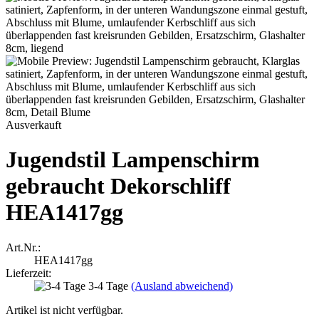
Ausverkauft
Jugendstil Lampenschirm
gebraucht Dekorschliff
HEA1417gg
Art.Nr.:
HEA1417gg
Lieferzeit:
3-4 Tage
(Ausland abweichend)
Artikel ist nicht verfügbar.