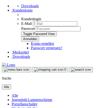
Downloads
Kundenlogin
Kundenlogin
E-Mail
Passwort
Toggle Password View
Konto erstellen
Passwort vergessen?
Merkzettel
Downloads
0
Suche
Alle
Alle
Jugendstil-Lampenschirme
Porzellanschalter