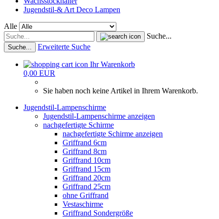
Wachsstockhalter
Jugendstil-& Art Deco Lampen
Alle
Suche...
Erweiterte Suche
Suche...
Ihr Warenkorb
0,00 EUR
Sie haben noch keine Artikel in Ihrem Warenkorb.
Jugendstil-Lampenschirme
Jugendstil-Lampenschirme anzeigen
nachgefertigte Schirme
nachgefertigte Schirme anzeigen
Griffrand 6cm
Griffrand 8cm
Griffrand 10cm
Griffrand 15cm
Griffrand 20cm
Griffrand 25cm
ohne Griffrand
Vestaschirme
Griffrand Sondergröße