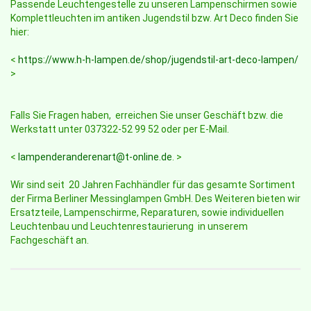
Passende Leuchtengestelle zu unseren Lampenschirmen sowie
Komplettleuchten im antiken Jugendstil bzw. Art Deco finden Sie
hier:
<
https://www.h-h-lampen.de/shop/jugendstil-art-deco-lampen/
>
Falls Sie Fragen haben, erreichen Sie unser Geschäft bzw. die
Werkstatt unter 037322-52 99 52 oder per E-Mail.
<
lampenderanderenart@t-online.de
. >
Wir sind seit 20 Jahren Fachhändler für das gesamte Sortiment
der Firma Berliner Messinglampen GmbH. Des Weiteren bieten wir
Ersatzteile, Lampenschirme, Reparaturen, sowie individuellen
Leuchtenbau und Leuchtenrestaurierung in unserem
Fachgeschäft an.