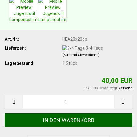
Art.Nr.:
HEA20x20op
Lieferzeit:
3-4 Tage
(Ausland abweichend)
Lagerbestand:
1
Stück
40,00 EUR
inkl. 19% MwSt. zzgl.
Versand