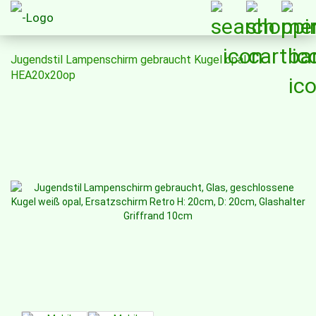
Jugendstil Lampenschirm gebraucht Kugel opal
HEA20x20op