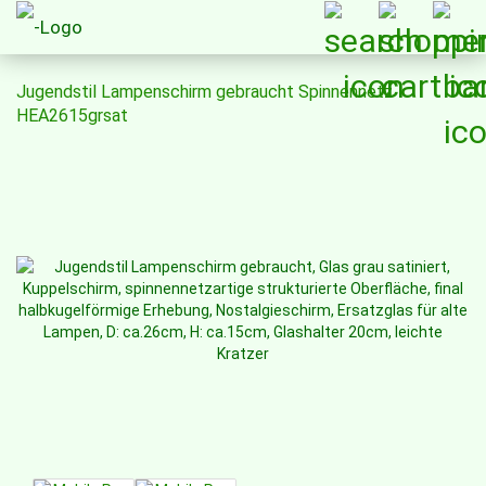
Jugendstil Lampenschirm gebraucht Spinnennetz
HEA2615grsat