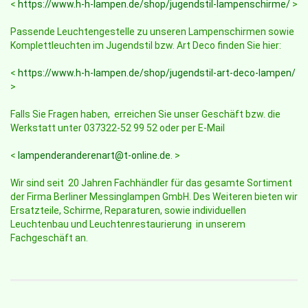
<
https://www.h-h-lampen.de/shop/jugendstil-lampenschirme/
>
Passende Leuchtengestelle zu unseren Lampenschirmen sowie
Komplettleuchten im Jugendstil bzw. Art Deco finden Sie hier:
<
https://www.h-h-lampen.de/shop/jugendstil-art-deco-lampen/
>
Falls Sie Fragen haben, erreichen Sie unser Geschäft bzw. die
Werkstatt unter 037322-52 99 52 oder per E-Mail
<
lampenderanderenart@t-online.de
. >
Wir sind seit 20 Jahren Fachhändler für das gesamte Sortiment
der Firma Berliner Messinglampen GmbH. Des Weiteren bieten wir
Ersatzteile, Schirme, Reparaturen, sowie individuellen
Leuchtenbau und Leuchtenrestaurierung in unserem
Fachgeschäft an.