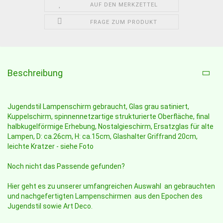
AUF DEN MERKZETTEL
FRAGE ZUM PRODUKT
Beschreibung
Jugendstil Lampenschirm gebraucht, Glas grau satiniert,
Kuppelschirm, spinnennetzartige strukturierte Oberfläche, final
halbkugelförmige Erhebung, Nostalgieschirm, Ersatzglas für alte
Lampen, D: ca.26cm, H: ca.15cm, Glashalter Griffrand 20cm,
leichte Kratzer - siehe Foto
Noch nicht das Passende gefunden?
Hier geht es zu unserer umfangreichen Auswahl an gebrauchten
und nachgefertigten Lampenschirmen aus den Epochen des
Jugendstil sowie Art Deco.