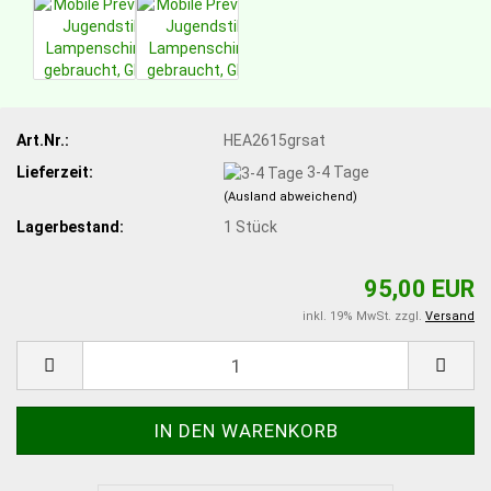
Art.Nr.:
HEA2615grsat
Lieferzeit:
3-4 Tage
(Ausland abweichend)
Lagerbestand:
1
Stück
95,00 EUR
inkl. 19% MwSt. zzgl.
Versand