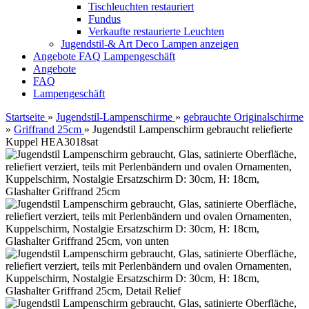
Tischleuchten restauriert
Fundus
Verkaufte restaurierte Leuchten
Jugendstil-& Art Deco Lampen anzeigen
Angebote
FAQ
Lampengeschäft
Angebote
FAQ
Lampengeschäft
Startseite
»
Jugendstil-Lampenschirme
»
gebrauchte Originalschirme
»
Griffrand 25cm
»
Jugendstil Lampenschirm gebraucht reliefierte
Kuppel HEA3018sat