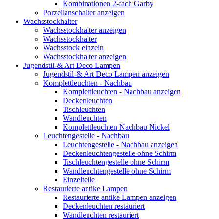
Kombinationen 2-fach Garby
Porzellanschalter anzeigen
Wachsstockhalter
Wachsstockhalter anzeigen
Wachsstockhalter
Wachsstock einzeln
Wachsstockhalter anzeigen
Jugendstil-& Art Deco Lampen
Jugendstil-& Art Deco Lampen anzeigen
Komplettleuchten - Nachbau
Komplettleuchten - Nachbau anzeigen
Deckenleuchten
Tischleuchten
Wandleuchten
Komplettleuchten Nachbau Nickel
Leuchtengestelle - Nachbau
Leuchtengestelle - Nachbau anzeigen
Deckenleuchtengestelle ohne Schirm
Tischleuchtengestelle ohne Schirm
Wandleuchtengestelle ohne Schirm
Einzelteile
Restaurierte antike Lampen
Restaurierte antike Lampen anzeigen
Deckenleuchten restauriert
Wandleuchten restauriert