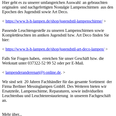
Hier geht es zu unserer umfangreichen Auswahl an gebrauchten
originalen und nachgefertigten Nostalgie Lampenschirmen aus den
Epochen des Jugendstil sowie Art Deco.
<
https://www.h-h-lampen.de/shop/jugendstil-lampenschirme/
>
Passende Leuchtengestelle zu unseren Lampenschirmen sowie
Komplettleuchten im antiken Jugendstil bzw. Art Deco finden Sie
hier:
<
https://www.h-h-lampen.de/shop/jugendstil-art-deco-lampen/
>
Falls Sie Fragen haben, erreichen Sie unser Geschäft bzw. die
Werkstatt unter 037322-52 99 52 oder per E-Mail.
<
lampenderanderenart@t-online.de
. >
Wir sind seit 20 Jahren Fachhändler für das gesamte Sortiment der
Firma Berliner Messinglampen GmbH. Des Weiteren bieten wir
Ersatzteile, Lampenschirme, Reparaturen, sowie individuellen
Leuchtenbau und Leuchtenrestaurierung in unserem Fachgeschäft
an.
Mehr über...