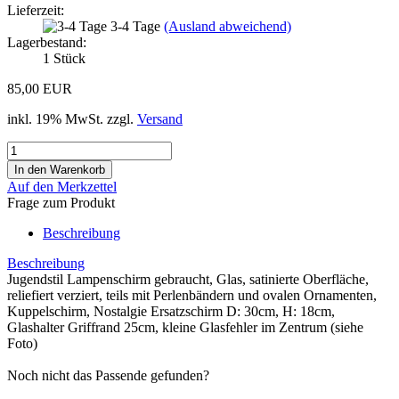
Lieferzeit:
3-4 Tage
(Ausland abweichend)
Lagerbestand:
1
Stück
85,00 EUR
inkl. 19% MwSt. zzgl.
Versand
Auf den Merkzettel
Frage zum Produkt
Beschreibung
Beschreibung
Jugendstil Lampenschirm gebraucht, Glas, satinierte Oberfläche,
reliefiert verziert, teils mit Perlenbändern und ovalen Ornamenten,
Kuppelschirm, Nostalgie Ersatzschirm D: 30cm, H: 18cm,
Glashalter Griffrand 25cm, kleine Glasfehler im Zentrum (siehe
Foto)
Noch nicht das Passende gefunden?