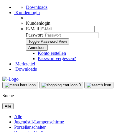
Downloads
Kundenlogin
Kundenlogin
E-Mail
Passwort
Toggle Password View
Konto erstellen
Passwort vergessen?
Merkzettel
Downloads
0
Suche
Alle
Alle
Jugendstil-Lampenschirme
Porzellanschalter