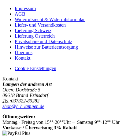
Impressum
AGB
Widerrufsrecht & Widerrufsformular
Liefer- und Versandkosten
Lieferung Schweiz
Lieferung Österreich
Privatsphäre und Datenschutz
Hinweise zur Batterieentsorgung
Über uns
Kontakt
Cookie Einstellungen
Kontakt
Lampen der anderen Art
Obere Dorfstraße 5
09618 Brand-Erbisdorf
Tel.:
037322-80282
shop@h-h-lampen.de
Öffnungszeiten:
Montag - Freitag von 15°°-20°°Uhr – Samstag 9°°-12°° Uhr
Vorkasse / Überweisung 3% Rabatt