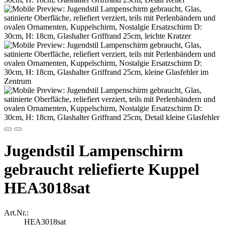
Jugendstil Lampenschirm
gebraucht reliefierte Kuppel
HEA3018sat
Art.Nr.:
HEA3018sat