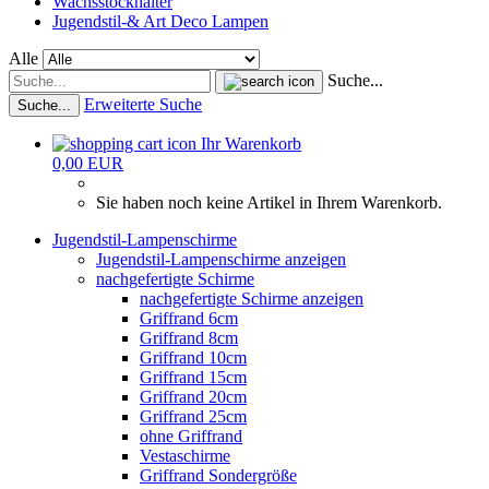
Wachsstockhalter
Jugendstil-& Art Deco Lampen
Alle
Suche...
Erweiterte Suche
Suche...
Ihr Warenkorb
0,00 EUR
Sie haben noch keine Artikel in Ihrem Warenkorb.
Jugendstil-Lampenschirme
Jugendstil-Lampenschirme anzeigen
nachgefertigte Schirme
nachgefertigte Schirme anzeigen
Griffrand 6cm
Griffrand 8cm
Griffrand 10cm
Griffrand 15cm
Griffrand 20cm
Griffrand 25cm
ohne Griffrand
Vestaschirme
Griffrand Sondergröße