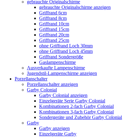
gebrauchte Originalschirme
gebrauchte Originalschirme anzeigen
Griffrand 6cm
Griffrand 8cm
Griffrand 10cm
Griffrand 15cm
Griffrand 20cm
Griffrand 25cm
ohne Griffrand Loch 30mm
ohne Griffrand Loch 45mm
Griffrand Sondergröße
Gaslampenschirme
Ausverkaufte Lampenschirme
Jugendstil-Lampenschirme anzeigen
Porzellanschalter
Porzellanschalter anzeigen
Garby Colonial
Garby Colonial anzeigen
Einzelgeräte Serie Garby Colonial
Kombinationen 2-fach Garby Colonial
Kombinationen 3-fach Garby Colonial
Sondergeräte und Zubehör Garby Colonial
Garby
Garby anzeigen
Einzelgeräte Garby