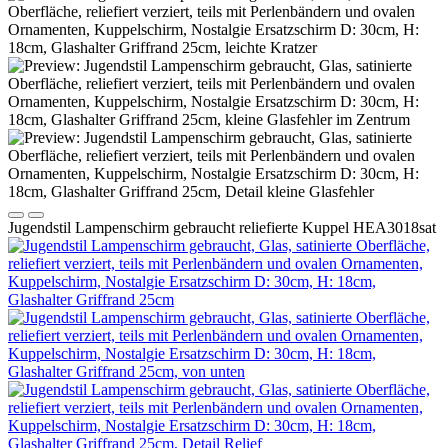
Jugendstil Lampenschirm gebraucht reliefierte Kuppel HEA3018sat