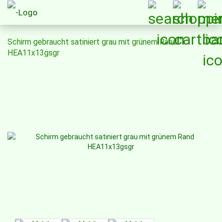
Schirm gebraucht satiniert grau mit grünem Rand
HEA11x13gsgr