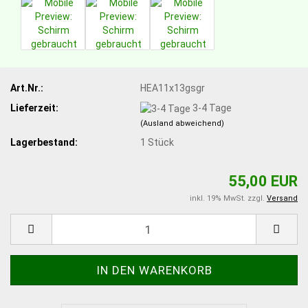
Art.Nr.:
HEA11x13gsgr
Lieferzeit:
3-4 Tage
(Ausland abweichend)
Lagerbestand:
1
Stück
55,00 EUR
inkl. 19% MwSt. zzgl.
Versand