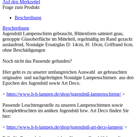
Auf den Merkzettel
Frage zum Produkt
Beschreibung
Beschreibung
Jugendstil Lampenschirm gebraucht, Blütenform satiniert grau,
genoppte Glasoberfläche im Mittelteil, regelmäßig im Rand gezackt
auslaufend, Nostalgie Ersatzglas D: 14cm, H: 10cm, Griffrand 6cm,
ohne Beschädigungen
Noch nicht das Passende gefunden?
Hier geht es zu unserer umfangreichen Auswahl an gebrauchten
originalen und nachgefertigten Nostalgie Lampenschirmen aus den
Epochen des Jugendstil sowie Art Deco.
<
https://www.h-h-lampen.de/shop/jugendstil-lampenschirme/
>
Passende Leuchtengestelle zu unseren Lampenschirmen sowie
Komplettleuchten im antiken Jugendstil bzw. Art Deco finden Sie
hier:
<
https://www.h-h-lampen.de/shop/jugendstil-art-deco-lampen/
>