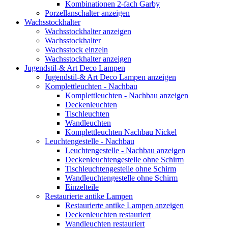
Kombinationen 2-fach Garby
Porzellanschalter anzeigen
Wachsstockhalter
Wachsstockhalter anzeigen
Wachsstockhalter
Wachsstock einzeln
Wachsstockhalter anzeigen
Jugendstil-& Art Deco Lampen
Jugendstil-& Art Deco Lampen anzeigen
Komplettleuchten - Nachbau
Komplettleuchten - Nachbau anzeigen
Deckenleuchten
Tischleuchten
Wandleuchten
Komplettleuchten Nachbau Nickel
Leuchtengestelle - Nachbau
Leuchtengestelle - Nachbau anzeigen
Deckenleuchtengestelle ohne Schirm
Tischleuchtengestelle ohne Schirm
Wandleuchtengestelle ohne Schirm
Einzelteile
Restaurierte antike Lampen
Restaurierte antike Lampen anzeigen
Deckenleuchten restauriert
Wandleuchten restauriert