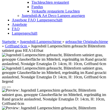
Tischleuchten restauriert
Fundus
Verkaufte restaurierte Leuchten
Jugendstil-& Art Deco Lampen anzeigen
Angebote
FAQ
Lampengeschäft
Angebote
FAQ
Lampengeschäft
Startseite
»
Jugendstil-Lampenschirme
»
gebrauchte Originalschirme
»
Griffrand 6cm
»
Jugendstil Lampenschirm gebraucht Blütenform
satiniert grau HEA1410sat