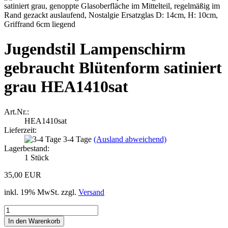
Jugendstil Lampenschirm
gebraucht Blütenform satiniert
grau HEA1410sat
Art.Nr.:
HEA1410sat
Lieferzeit:
3-4 Tage
(Ausland abweichend)
Lagerbestand:
1
Stück
35,00 EUR
inkl. 19% MwSt. zzgl.
Versand