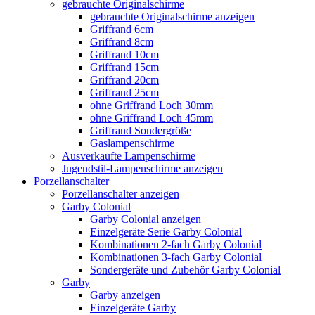
gebrauchte Originalschirme
gebrauchte Originalschirme anzeigen
Griffrand 6cm
Griffrand 8cm
Griffrand 10cm
Griffrand 15cm
Griffrand 20cm
Griffrand 25cm
ohne Griffrand Loch 30mm
ohne Griffrand Loch 45mm
Griffrand Sondergröße
Gaslampenschirme
Ausverkaufte Lampenschirme
Jugendstil-Lampenschirme anzeigen
Porzellanschalter
Porzellanschalter anzeigen
Garby Colonial
Garby Colonial anzeigen
Einzelgeräte Serie Garby Colonial
Kombinationen 2-fach Garby Colonial
Kombinationen 3-fach Garby Colonial
Sondergeräte und Zubehör Garby Colonial
Garby
Garby anzeigen
Einzelgeräte Garby