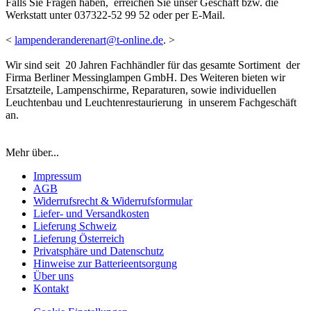
Falls Sie Fragen haben, erreichen Sie unser Geschäft bzw. die
Werkstatt unter 037322-52 99 52 oder per E-Mail.
<
lampenderanderenart@t-online.de
. >
Wir sind seit 20 Jahren Fachhändler für das gesamte Sortiment der
Firma Berliner Messinglampen GmbH. Des Weiteren bieten wir
Ersatzteile, Lampenschirme, Reparaturen, sowie individuellen
Leuchtenbau und Leuchtenrestaurierung in unserem Fachgeschäft
an.
Mehr über...
Impressum
AGB
Widerrufsrecht & Widerrufsformular
Liefer- und Versandkosten
Lieferung Schweiz
Lieferung Österreich
Privatsphäre und Datenschutz
Hinweise zur Batterieentsorgung
Über uns
Kontakt