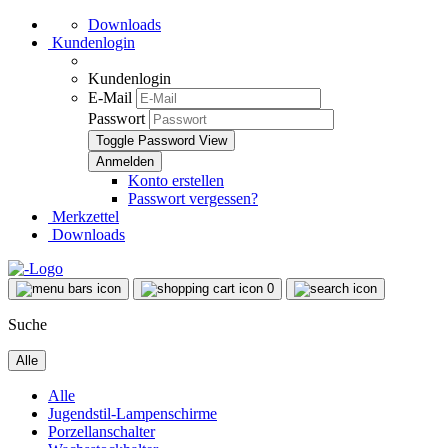
Downloads
Kundenlogin
Kundenlogin
E-Mail
Passwort
Toggle Password View
Konto erstellen
Passwort vergessen?
Merkzettel
Downloads
0
Suche
Alle
Alle
Jugendstil-Lampenschirme
Porzellanschalter