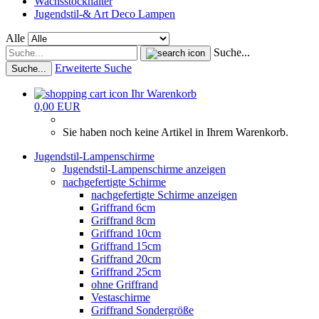
Wachsstockhalter
Jugendstil-& Art Deco Lampen
Alle
Suche...
Erweiterte Suche
Suche...
Ihr Warenkorb
0,00 EUR
Sie haben noch keine Artikel in Ihrem Warenkorb.
Jugendstil-Lampenschirme
Jugendstil-Lampenschirme anzeigen
nachgefertigte Schirme
nachgefertigte Schirme anzeigen
Griffrand 6cm
Griffrand 8cm
Griffrand 10cm
Griffrand 15cm
Griffrand 20cm
Griffrand 25cm
ohne Griffrand
Vestaschirme
Griffrand Sondergröße