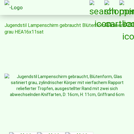
Jugendstil Lampenschirm gebraucht Blütenform satiniert
grau HEA16x11sat