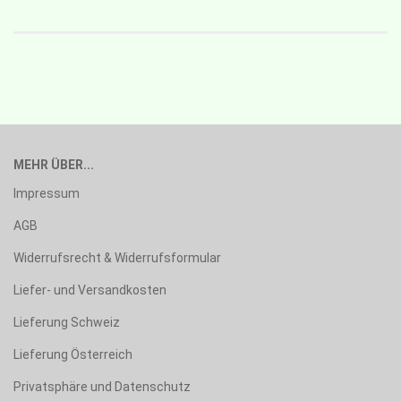
MEHR ÜBER...
Impressum
AGB
Widerrufsrecht & Widerrufsformular
Liefer- und Versandkosten
Lieferung Schweiz
Lieferung Österreich
Privatsphäre und Datenschutz