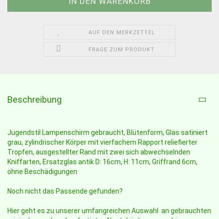
AUF DEN MERKZETTEL
FRAGE ZUM PRODUKT
Beschreibung
Jugendstil Lampenschirm gebraucht, Blütenform, Glas satiniert
grau, zylindrischer Körper mit vierfachem Rapport reliefierter
Tropfen, ausgestellter Rand mit zwei sich abwechselnden
Kniffarten, Ersatzglas antik D: 16cm, H: 11cm, Griffrand 6cm,
ohne Beschädigungen
Noch nicht das Passende gefunden?
Hier geht es zu unserer umfangreichen Auswahl an gebrauchten