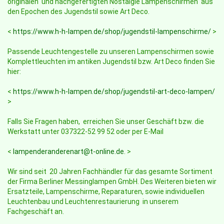
originalen und nachgefertigten Nostalgie Lampenschirmen aus
den Epochen des Jugendstil sowie Art Deco.
<
https://www.h-h-lampen.de/shop/jugendstil-lampenschirme/
>
Passende Leuchtengestelle zu unseren Lampenschirmen sowie
Komplettleuchten im antiken Jugendstil bzw. Art Deco finden Sie
hier:
<
https://www.h-h-lampen.de/shop/jugendstil-art-deco-lampen/
>
Falls Sie Fragen haben, erreichen Sie unser Geschäft bzw. die
Werkstatt unter 037322-52 99 52 oder per E-Mail
<
lampenderanderenart@t-online.de
. >
Wir sind seit 20 Jahren Fachhändler für das gesamte Sortiment
der Firma Berliner Messinglampen GmbH. Des Weiteren bieten wir
Ersatzteile, Lampenschirme, Reparaturen, sowie individuellen
Leuchtenbau und Leuchtenrestaurierung in unserem
Fachgeschäft an.