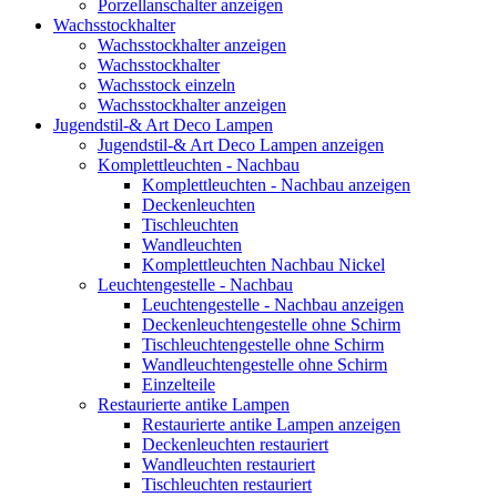
Porzellanschalter anzeigen
Wachsstockhalter
Wachsstockhalter anzeigen
Wachsstockhalter
Wachsstock einzeln
Wachsstockhalter anzeigen
Jugendstil-& Art Deco Lampen
Jugendstil-& Art Deco Lampen anzeigen
Komplettleuchten - Nachbau
Komplettleuchten - Nachbau anzeigen
Deckenleuchten
Tischleuchten
Wandleuchten
Komplettleuchten Nachbau Nickel
Leuchtengestelle - Nachbau
Leuchtengestelle - Nachbau anzeigen
Deckenleuchtengestelle ohne Schirm
Tischleuchtengestelle ohne Schirm
Wandleuchtengestelle ohne Schirm
Einzelteile
Restaurierte antike Lampen
Restaurierte antike Lampen anzeigen
Deckenleuchten restauriert
Wandleuchten restauriert
Tischleuchten restauriert