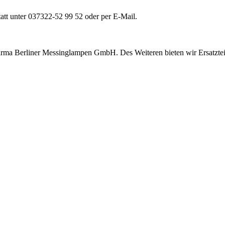
tatt unter 037322-52 99 52 oder per E-Mail.
Firma Berliner Messinglampen GmbH. Des Weiteren bieten wir Ersatzte