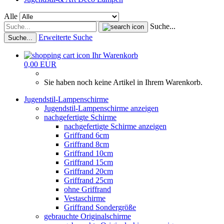
Alle
Suche...
Erweiterte Suche
Suche...
Ihr Warenkorb
0,00 EUR
Sie haben noch keine Artikel in Ihrem Warenkorb.
Jugendstil-Lampenschirme
Jugendstil-Lampenschirme anzeigen
nachgefertigte Schirme
nachgefertigte Schirme anzeigen
Griffrand 6cm
Griffrand 8cm
Griffrand 10cm
Griffrand 15cm
Griffrand 20cm
Griffrand 25cm
ohne Griffrand
Vestaschirme
Griffrand Sondergröße
gebrauchte Originalschirme