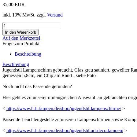
35,00 EUR
inkl. 19% MwSt. zzgl.
Versand
Auf den Merkzettel
Frage zum Produkt
Beschreibung
Beschreibung
Jugendstil Lampenschirm gebraucht, Glas grau satiniert, gewellter Ra
gemessen 5,8cm, ein Chip am Rand - siehe Foto
Noch nicht das Passende gefunden?
Hier geht es zu unserer umfangreichen Auswahl an gebrauchten orig
<
https://www.h-h-lampen.de/shop/jugendstil-lampenschirme/
>
Passende Leuchtengestelle zu unseren Lampenschirmen sowie Komplett
<
https://www.h-h-lampen.de/shop/jugendstil-art-deco-lampen/
>