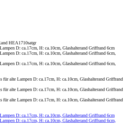
r Rand HEA1710satgr