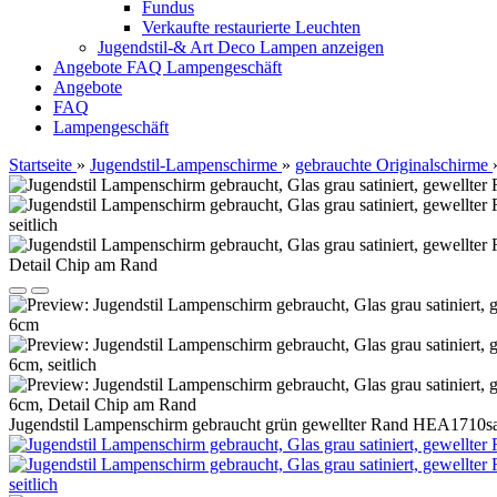
Fundus
Verkaufte restaurierte Leuchten
Jugendstil-& Art Deco Lampen anzeigen
Angebote
FAQ
Lampengeschäft
Angebote
FAQ
Lampengeschäft
Startseite
»
Jugendstil-Lampenschirme
»
gebrauchte Originalschirme
Jugendstil Lampenschirm gebraucht grün gewellter Rand HEA1710sa