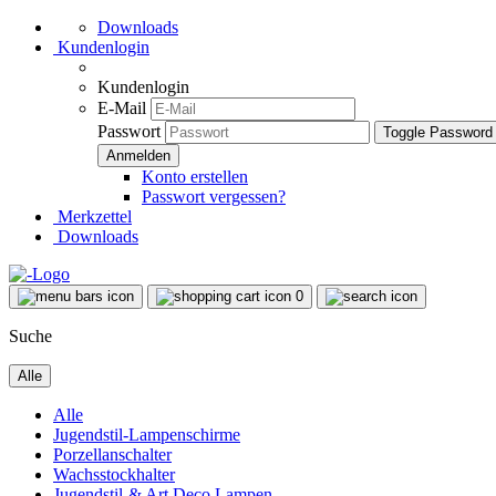
Downloads
Kundenlogin
Kundenlogin
E-Mail
Passwort
Toggle Password
Konto erstellen
Passwort vergessen?
Merkzettel
Downloads
0
Suche
Alle
Alle
Jugendstil-Lampenschirme
Porzellanschalter
Wachsstockhalter
Jugendstil-& Art Deco Lampen