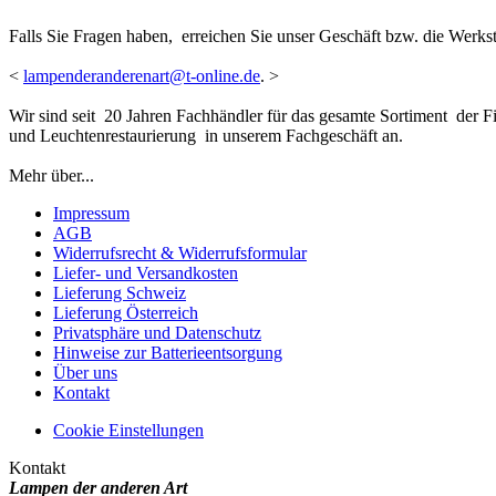
Falls Sie Fragen haben, erreichen Sie unser Geschäft bzw. die Werks
<
lampenderanderenart@t-online.de
. >
Wir sind seit 20 Jahren Fachhändler für das gesamte Sortiment der 
und Leuchtenrestaurierung in unserem Fachgeschäft an.
Mehr über...
Impressum
AGB
Widerrufsrecht & Widerrufsformular
Liefer- und Versandkosten
Lieferung Schweiz
Lieferung Österreich
Privatsphäre und Datenschutz
Hinweise zur Batterieentsorgung
Über uns
Kontakt
Cookie Einstellungen
Kontakt
Lampen der anderen Art