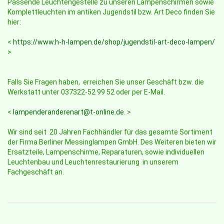
Passende Leuchtengestelle zu unseren Lampenschirmen sowie
Komplettleuchten im antiken Jugendstil bzw. Art Deco finden Sie
hier:
<
https://www.h-h-lampen.de/shop/jugendstil-art-deco-lampen/
>
Falls Sie Fragen haben, erreichen Sie unser Geschäft bzw. die
Werkstatt unter 037322-52 99 52 oder per E-Mail.
<
lampenderanderenart@t-online.de
. >
Wir sind seit 20 Jahren Fachhändler für das gesamte Sortiment
der Firma Berliner Messinglampen GmbH. Des Weiteren bieten wir
Ersatzteile, Lampenschirme, Reparaturen, sowie individuellen
Leuchtenbau und Leuchtenrestaurierung in unserem
Fachgeschäft an.