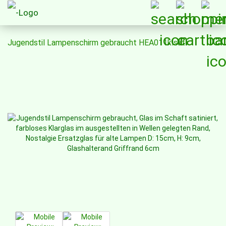
Jugendstil Lampenschirm gebraucht HEA011klsat