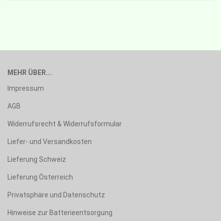
MEHR ÜBER...
Impressum
AGB
Widerrufsrecht & Widerrufsformular
Liefer- und Versandkosten
Lieferung Schweiz
Lieferung Österreich
Privatsphäre und Datenschutz
Hinweise zur Batterieentsorgung