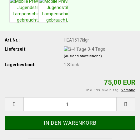
Art.Nr.:
HEA1517klgr
Lieferzeit:
3-4 Tage
(Ausland abweichend)
Lagerbestand:
1
Stück
75,00 EUR
inkl. 19% MwSt. zzgl.
Versand