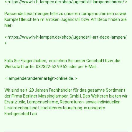
<
https://www.h-h-lampen.de/shop/jugendstil-lampenschirme/
>
Passende Leuchtengestelle zu unseren Lampenschirmen sowie
Komplettleuchten im antiken Jugendstil bzw. Art Deco finden Sie
hier:
<
https://www.h-h-lampen.de/shop/jugendstil-art-deco-lampen/
>
Falls Sie Fragen haben, erreichen Sie unser Geschäft bzw. die
Werkstatt unter 037322-52 99 52 oder per E-Mail.
<
lampenderanderenart@t-online.de
. >
Wir sind seit 20 Jahren Fachhändler für das gesamte Sortiment
der Firma Berliner Messinglampen GmbH. Des Weiteren bieten wir
Ersatzteile, Lampenschirme, Reparaturen, sowie individuellen
Leuchtenbau und Leuchtenrestaurierung in unserem
Fachgeschäft an.