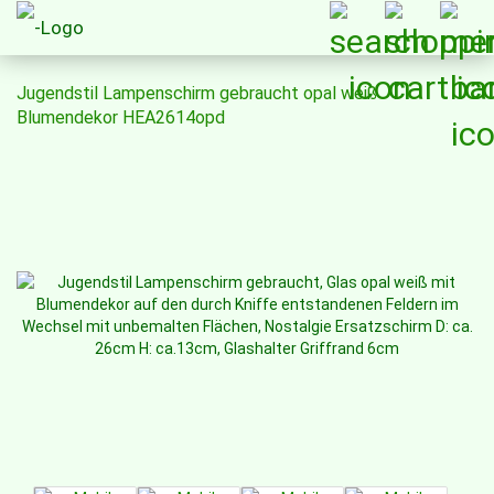
Jugendstil Lampenschirm gebraucht opal weiß
Blumendekor HEA2614opd