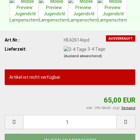
AUSVERKAUFT
Art.Nr.:
HEA2614opd
Lieferzeit:
3-4 Tage
(Ausland abweichend)
Artikel ist nicht verfügbar.
65,00 EUR
inkl. 19% MwSt. zzgl.
Versand