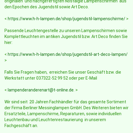
originalen und nachgefertigten Nostalgie Lampenschirmen aus
den Epochen des Jugendstil sowie Art Deco.
<
https://www.h-h-lampen.de/shop/jugendstil-lampenschirme/
>
Passende Leuchtengestelle zu unseren Lampenschirmen sowie
Komplettleuchten im antiken Jugendstil bzw. Art Deco finden Sie
hier:
<
https://www.h-h-lampen.de/shop/jugendstil-art-deco-lampen/
>
Falls Sie Fragen haben, erreichen Sie unser Geschäft bzw. die
Werkstatt unter 037322-52 99 52 oder per E-Mail
<
lampenderanderenart@t-online.de
. >
Wir sind seit 20 Jahren Fachhändler für das gesamte Sortiment
der Firma Berliner Messinglampen GmbH. Des Weiteren bieten wir
Ersatzteile, Lampenschirme, Reparaturen, sowie individuellen
Leuchtenbau und Leuchtenrestaurierung in unserem
Fachgeschäft an.