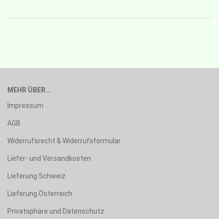
MEHR ÜBER...
Impressum
AGB
Widerrufsrecht & Widerrufsformular
Liefer- und Versandkosten
Lieferung Schweiz
Lieferung Österreich
Privatsphäre und Datenschutz