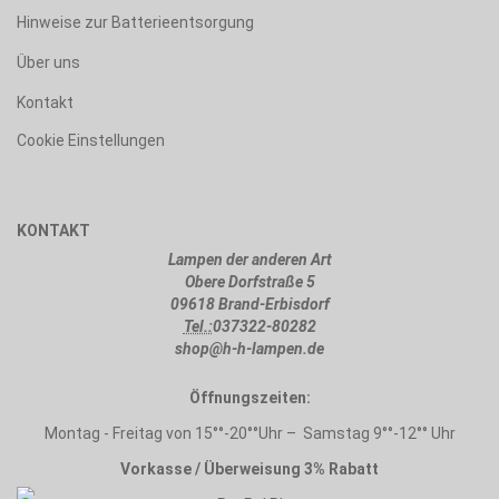
Hinweise zur Batterieentsorgung
Über uns
Kontakt
Cookie Einstellungen
KONTAKT
Lampen der anderen Art
Obere Dorfstraße 5
09618 Brand-Erbisdorf
Tel.:
037322-80282
shop@h-h-lampen.de
Öffnungszeiten:
Montag - Freitag von 15°°-20°°Uhr – Samstag 9°°-12°° Uhr
Vorkasse / Überweisung 3% Rabatt