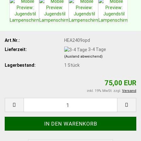
Art.Nr.:
HEA2409opd
Lieferzeit:
3-4 Tage
(Ausland abweichend)
Lagerbestand:
1
Stück
75,00 EUR
inkl. 19% MwSt. zzgl.
Versand