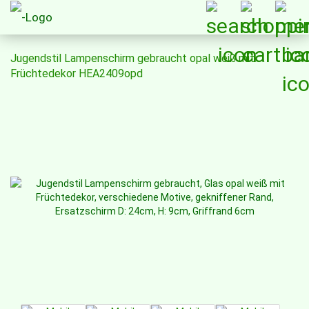
Jugendstil Lampenschirm gebraucht opal weiß mit
Früchtedekor HEA2409opd