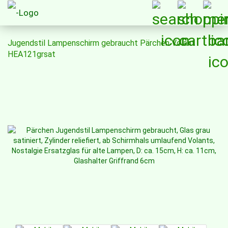
Jugendstil Lampenschirm gebraucht Pärchen Volant
HEA121grsat