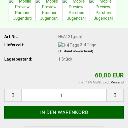
Art.Nr.:
HEA121grsat
Lieferzeit:
3-4 Tage
(Ausland abweichend)
Lagerbestand:
1
Stück
60,00 EUR
inkl. 19% MwSt. zzgl.
Versand