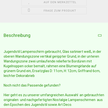
AUF DEN MERKZETTEL
FRAGE ZUM PRODUKT
Beschreibung
Jugendstil Lampenschirm gebraucht, Glas satiniert weiß, in der
oberen Wandungszone vertikal gerippter Grund, in der unteren
Wandungszone zwei umlaufende reliefierte Bordüren mit
Kugelnoppen ocker bemalt, rahmen eine Blumengirlande auf
grünem Grund ein, Ersatzglas D: 11cm, H: 12cm, Griffrand 6cm,
leichter Dekorabrieb
Noch nicht das Passende gefunden?
Hier geht es zu unserer umfangreichen Auswahl an gebrauchten
originalen und nachgefertigten Nostalgie Lampenschirmen aus
den Epochen des Jugendstil sowie Art Deco.