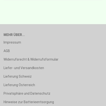
MEHR ÜBER...
Impressum
AGB
Widerrufsrecht & Widerrufsformular
Liefer- und Versandkosten
Lieferung Schweiz
Lieferung Österreich
Privatsphäre und Datenschutz
Hinweise zur Batterieentsorgung