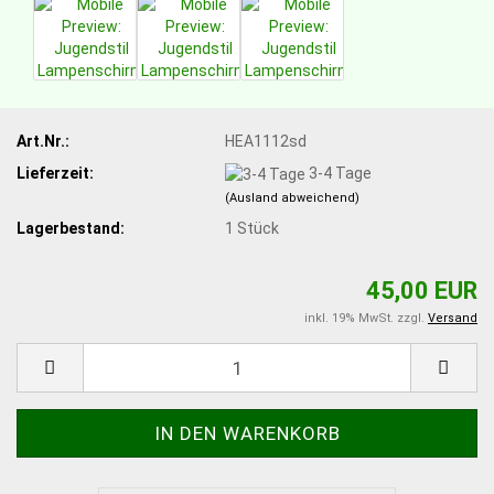
Art.Nr.:
HEA1112sd
Lieferzeit:
3-4 Tage
(Ausland abweichend)
Lagerbestand:
1
Stück
45,00 EUR
inkl. 19% MwSt. zzgl.
Versand