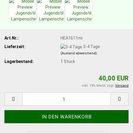
Art.Nr.:
HEA1611mi
Lieferzeit:
3-4 Tage
(Ausland abweichend)
Lagerbestand:
1
Stück
40,00 EUR
inkl. 19% MwSt. zzgl.
Versand