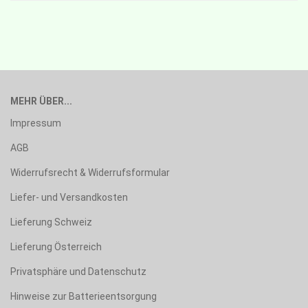
MEHR ÜBER...
Impressum
AGB
Widerrufsrecht & Widerrufsformular
Liefer- und Versandkosten
Lieferung Schweiz
Lieferung Österreich
Privatsphäre und Datenschutz
Hinweise zur Batterieentsorgung