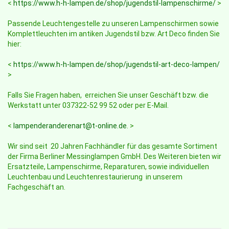
<
https://www.h-h-lampen.de/shop/jugendstil-lampenschirme/
>
Passende Leuchtengestelle zu unseren Lampenschirmen sowie
Komplettleuchten im antiken Jugendstil bzw. Art Deco finden Sie
hier:
<
https://www.h-h-lampen.de/shop/jugendstil-art-deco-lampen/
>
Falls Sie Fragen haben, erreichen Sie unser Geschäft bzw. die
Werkstatt unter 037322-52 99 52 oder per E-Mail.
<
lampenderanderenart@t-online.de
. >
Wir sind seit 20 Jahren Fachhändler für das gesamte Sortiment
der Firma Berliner Messinglampen GmbH. Des Weiteren bieten wir
Ersatzteile, Lampenschirme, Reparaturen, sowie individuellen
Leuchtenbau und Leuchtenrestaurierung in unserem
Fachgeschäft an.