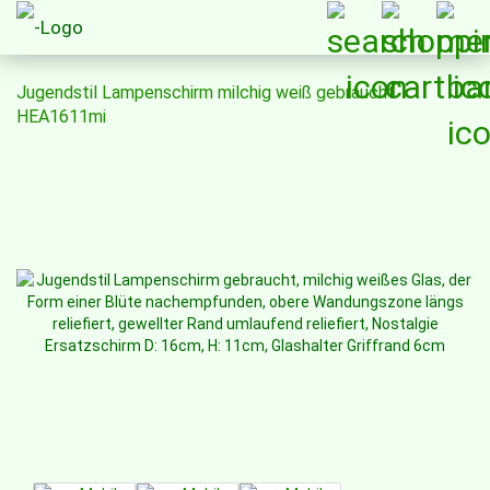
Jugendstil Lampenschirm milchig weiß gebraucht
HEA1611mi