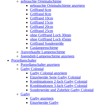
gebrauchte Originalschirme
gebrauchte Originalschirme anzeigen
Griffrand 6cm
Griffrand 8cm
Griffrand 10cm
Griffrand 15cm
Griffrand 20cm
Griffrand 25cm
ohne Griffrand Loch 30mm
ohne Griffrand Loch 45mm
Griffrand Sondergröße
Gaslampenschirme
Ausverkaufte Lampenschirme
Jugendstil-Lampenschirme anzeigen
Porzellanschalter
Porzellanschalter anzeigen
Garby Colonial
Garby Colonial anzeigen
Einzelgeräte Serie Garby Colonial
Kombinationen 2-fach Garby Colonial
Kombinationen 3-fach Garby Colonial
Sondergeräte und Zubehör Garby Colonial
Garby
Garby anzeigen
Einzelgeräte Garby