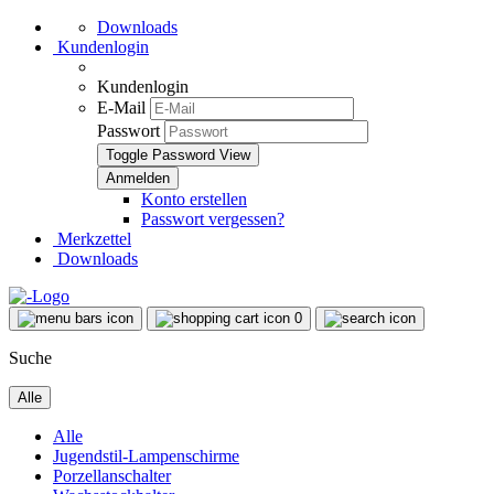
Downloads
Kundenlogin
Kundenlogin
E-Mail
Passwort
Toggle Password View
Konto erstellen
Passwort vergessen?
Merkzettel
Downloads
0
Suche
Alle
Alle
Jugendstil-Lampenschirme
Porzellanschalter