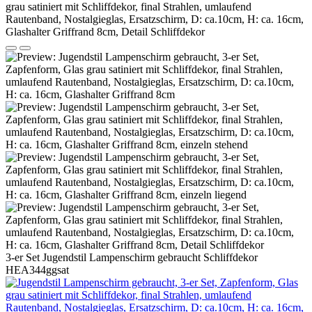
3-er Set Jugendstil Lampenschirm gebraucht Schliffdekor
HEA344ggsat