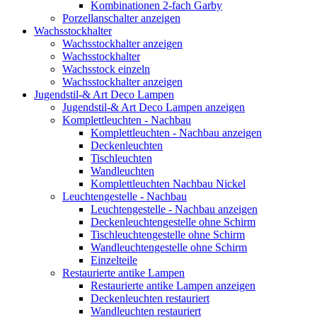
Kombinationen 2-fach Garby
Porzellanschalter anzeigen
Wachsstockhalter
Wachsstockhalter anzeigen
Wachsstockhalter
Wachsstock einzeln
Wachsstockhalter anzeigen
Jugendstil-& Art Deco Lampen
Jugendstil-& Art Deco Lampen anzeigen
Komplettleuchten - Nachbau
Komplettleuchten - Nachbau anzeigen
Deckenleuchten
Tischleuchten
Wandleuchten
Komplettleuchten Nachbau Nickel
Leuchtengestelle - Nachbau
Leuchtengestelle - Nachbau anzeigen
Deckenleuchtengestelle ohne Schirm
Tischleuchtengestelle ohne Schirm
Wandleuchtengestelle ohne Schirm
Einzelteile
Restaurierte antike Lampen
Restaurierte antike Lampen anzeigen
Deckenleuchten restauriert
Wandleuchten restauriert