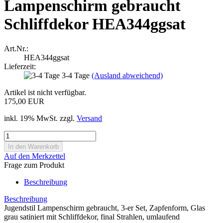
Lampenschirm gebraucht
Schliffdekor HEA344ggsat
Art.Nr.:
HEA344ggsat
Lieferzeit:
3-4 Tage
(Ausland abweichend)
Artikel ist nicht verfügbar.
175,00 EUR
inkl. 19% MwSt. zzgl.
Versand
Auf den Merkzettel
Frage zum Produkt
Beschreibung
Beschreibung
Jugendstil Lampenschirm gebraucht, 3-er Set, Zapfenform, Glas
grau satiniert mit Schliffdekor, final Strahlen, umlaufend