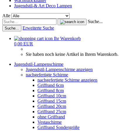
Wachsstockhalter
Jugendstil-& Art Deco Lampen
Alle
Suche...
Erweiterte Suche
Suche...
Ihr Warenkorb
0,00 EUR
Sie haben noch keine Artikel in Ihrem Warenkorb.
Jugendstil-Lampenschirme
Jugendstil-Lampenschirme anzeigen
nachgefertigte Schirme
nachgefertigte Schirme anzeigen
Griffrand 6cm
Griffrand 8cm
Griffrand 10cm
Griffrand 15cm
Griffrand 20cm
Griffrand 25cm
ohne Griffrand
Vestaschirme
Griffrand Sondergröße