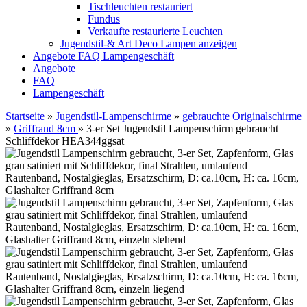
Tischleuchten restauriert
Fundus
Verkaufte restaurierte Leuchten
Jugendstil-& Art Deco Lampen anzeigen
Angebote
FAQ
Lampengeschäft
Angebote
FAQ
Lampengeschäft
Startseite
»
Jugendstil-Lampenschirme
»
gebrauchte Originalschirme
»
Griffrand 8cm
»
3-er Set Jugendstil Lampenschirm gebraucht
Schliffdekor HEA344ggsat