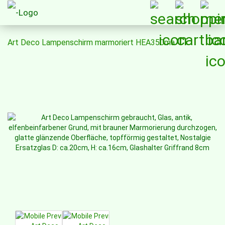
Art Deco Lampenschirm marmoriert HEA350ma