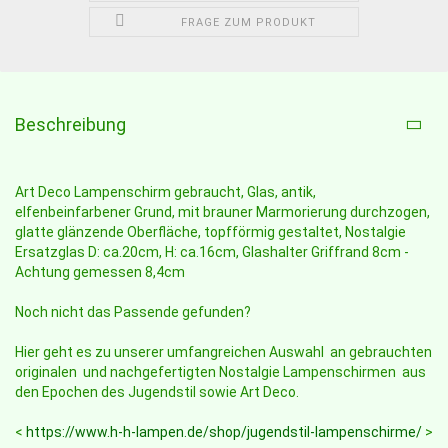
FRAGE ZUM PRODUKT
Beschreibung
Art Deco Lampenschirm gebraucht, Glas, antik,
elfenbeinfarbener Grund, mit brauner Marmorierung durchzogen,
glatte glänzende Oberfläche, topfförmig gestaltet, Nostalgie
Ersatzglas D: ca.20cm, H: ca.16cm, Glashalter Griffrand 8cm -
Achtung gemessen 8,4cm
Noch nicht das Passende gefunden?
Hier geht es zu unserer umfangreichen Auswahl an gebrauchten
originalen und nachgefertigten Nostalgie Lampenschirmen aus
den Epochen des Jugendstil sowie Art Deco.
<
https://www.h-h-lampen.de/shop/jugendstil-lampenschirme/
>