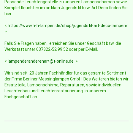
Passende Leuchtengestelle zu unseren Lampenschirmen sowie
Komplettleuchten im antiken Jugendstil bzw. Art Deco finden Sie
hier:
<
https://www.h-h-lampen.de/shop/jugendstil-art-deco-lampen/
>
Falls Sie Fragen haben, erreichen Sie unser Geschäft bzw. die
Werkstatt unter 037322-52 99 52 oder per E-Mail.
<
lampenderanderenart@t-online.de
. >
Wir sind seit 20 Jahren Fachhändler für das gesamte Sortiment
der Firma Berliner Messinglampen GmbH. Des Weiteren bieten wir
Ersatzteile, Lampenschirme, Reparaturen, sowie individuellen
Leuchtenbau und Leuchtenrestaurierung in unserem
Fachgeschäft an.