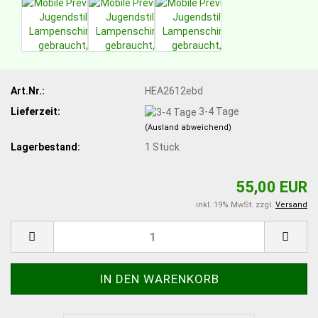
Art.Nr.:
HEA2612ebd
Lieferzeit:
3-4 Tage
(Ausland abweichend)
Lagerbestand:
1
Stück
55,00 EUR
inkl. 19% MwSt. zzgl.
Versand