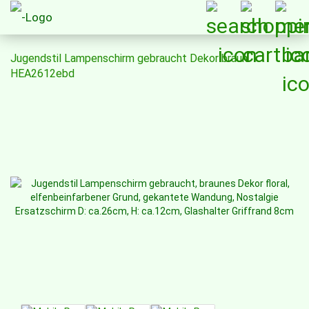
Jugendstil Lampenschirm gebraucht Dekor braun
HEA2612ebd