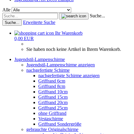
Alle
Suche...
Erweiterte Suche
Suche...
Ihr Warenkorb
0,00 EUR
Sie haben noch keine Artikel in Ihrem Warenkorb.
Jugendstil-Lampenschirme
Jugendstil-Lampenschirme anzeigen
nachgefertigte Schirme
nachgefertigte Schirme anzeigen
Griffrand 6cm
Griffrand 8cm
Griffrand 10cm
Griffrand 15cm
Griffrand 20cm
Griffrand 25cm
ohne Griffrand
Vestaschirme
Griffrand Sondergröße
gebrauchte Originalschirme