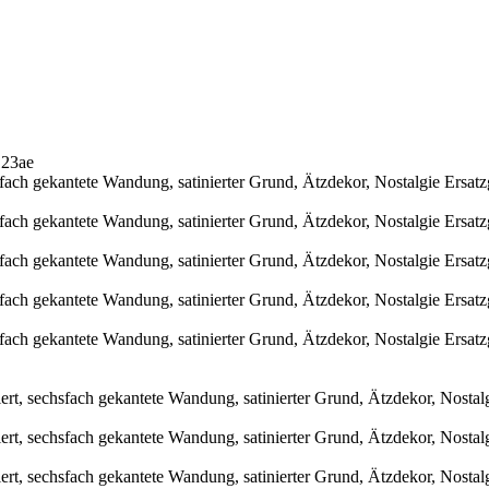
123ae