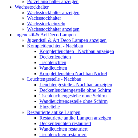
Porzellanschalter anzeigen
Wachsstockhalter
Wachsstockhalter anzeigen
Wachsstockhalter
Wachsstock einzeln
Wachsstockhalter anzeigen
Jugendstil-& Art Deco Lampen
Jugendstil-& Art Deco Lampen anzeigen
Komplettleuchten - Nachbau
Komplettleuchten - Nachbau anzeigen
Deckenleuchten
Tischleuchten
Wandleuchten
Komplettleuchten Nachbau Nickel
Leuchtengestelle - Nachbau
Leuchtengestelle - Nachbau anzeigen
Deckenleuchtengestelle ohne Schirm
Tischleuchtengestelle ohne Schirm
Wandleuchtengestelle ohne Schirm
Einzelteile
Restaurierte antike Lampen
Restaurierte antike Lampen anzeigen
Deckenleuchten restauriert
Wandleuchten restauriert
Tischleuchten restauriert