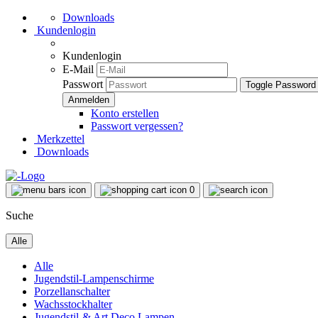
Downloads
Kundenlogin
Kundenlogin
E-Mail
Passwort
Toggle Password
Konto erstellen
Passwort vergessen?
Merkzettel
Downloads
0
Suche
Alle
Alle
Jugendstil-Lampenschirme
Porzellanschalter
Wachsstockhalter
Jugendstil-& Art Deco Lampen