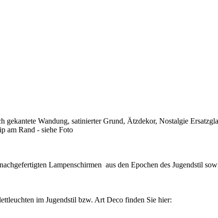
ch gekantete Wandung, satinierter Grund, Ätzdekor, Nostalgie Ersatzgla
ip am Rand - siehe Foto
 nachgefertigten Lampenschirmen aus den Epochen des Jugendstil sow
leuchten im Jugendstil bzw. Art Deco finden Sie hier: