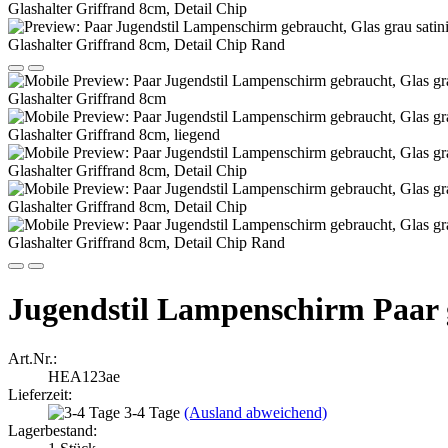
Jugendstil Lampenschirm Paar
Art.Nr.:
HEA123ae
Lieferzeit:
3-4 Tage
(Ausland abweichend)
Lagerbestand: