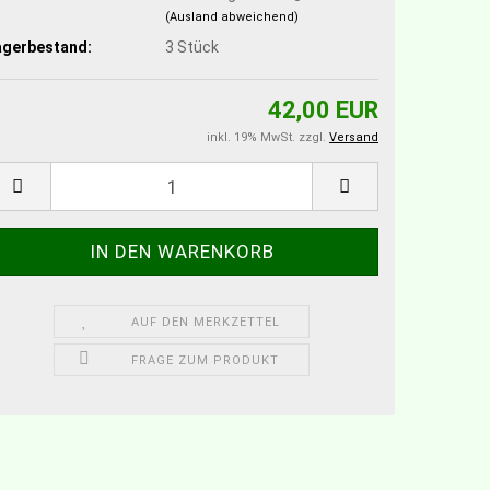
(Ausland abweichend)
agerbestand:
3
Stück
42,00 EUR
inkl. 19% MwSt. zzgl.
Versand
AUF DEN MERKZETTEL
FRAGE ZUM PRODUKT