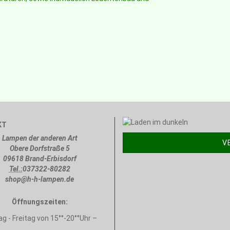
KT
Lampen der anderen Art
V
Obere Dorfstraße 5
09618 Brand-Erbisdorf
Tel.:
037322-80282
shop@h-h-lampen.de
Öffnungszeiten:
g - Freitag von 15°°-20°°Uhr –