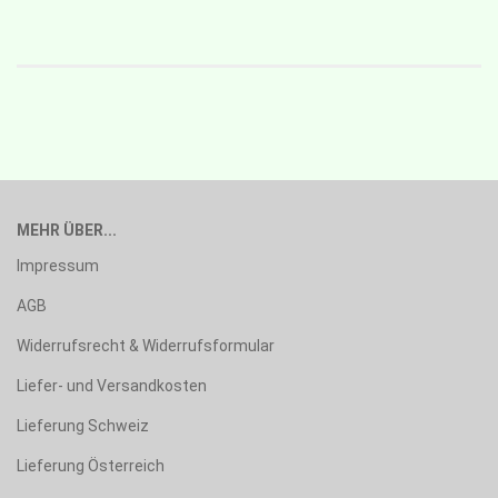
MEHR ÜBER...
Impressum
AGB
Widerrufsrecht & Widerrufsformular
Liefer- und Versandkosten
Lieferung Schweiz
Lieferung Österreich