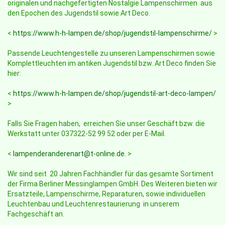
originalen und nachgefertigten Nostalgie Lampenschirmen aus
den Epochen des Jugendstil sowie Art Deco.
<
https://www.h-h-lampen.de/shop/jugendstil-lampenschirme/
>
Passende Leuchtengestelle zu unseren Lampenschirmen sowie
Komplettleuchten im antiken Jugendstil bzw. Art Deco finden Sie
hier:
<
https://www.h-h-lampen.de/shop/jugendstil-art-deco-lampen/
>
Falls Sie Fragen haben, erreichen Sie unser Geschäft bzw. die
Werkstatt unter 037322-52 99 52 oder per E-Mail.
<
lampenderanderenart@t-online.de
. >
Wir sind seit 20 Jahren Fachhändler für das gesamte Sortiment
der Firma Berliner Messinglampen GmbH. Des Weiteren bieten wir
Ersatzteile, Lampenschirme, Reparaturen, sowie individuellen
Leuchtenbau und Leuchtenrestaurierung in unserem
Fachgeschäft an.