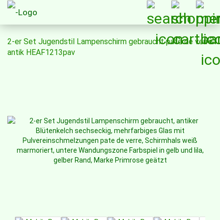
2-er Set Jugendstil Lampenschirm gebraucht pate de verre
antik HEAF1213pav