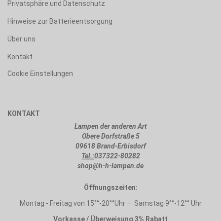
Privatsphäre und Datenschutz
Hinweise zur Batterieentsorgung
Über uns
Kontakt
Cookie Einstellungen
KONTAKT
Lampen der anderen Art
Obere Dorfstraße 5
09618 Brand-Erbisdorf
Tel.:
037322-80282
shop@h-h-lampen.de
Öffnungszeiten:
Montag - Freitag von 15°°-20°°Uhr – Samstag 9°°-12°° Uhr
Vorkasse / Überweisung 3% Rabatt