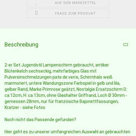
AUF DEN MERKZETTEL
FRAGE ZUM PRODUKT
Beschreibung
2-er Set Jugendstil Lampenschirm gebraucht, antiker
Blütenkelch sechseckig, mehrfarbiges Glas mit
Pulvereinschmelzungen pate de verre, Schirmhals weiß
marmoriert, untere Wandungszone Farbspiel in gelb und lila,
gelber Rand, Marke Primrose geätzt, Nostalgie Ersatzschirm D:
ca.12cm, H: ca.13cm, ohne Glashalter Griffrand, Loch Ø 30mm -
gemessen 28mm, nur für französiche Bajonettfassungen,
Kratzer - siehe Fotos
Noch nicht das Passende gefunden?
Hier geht es zu unserer umfangreichen Auswahl an gebrauchten