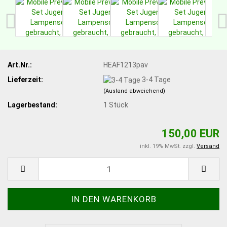
Art.Nr.:
HEAF1213pav
Lieferzeit:
3-4 Tage
(Ausland abweichend)
Lagerbestand:
1
Stück
150,00 EUR
inkl. 19% MwSt. zzgl.
Versand