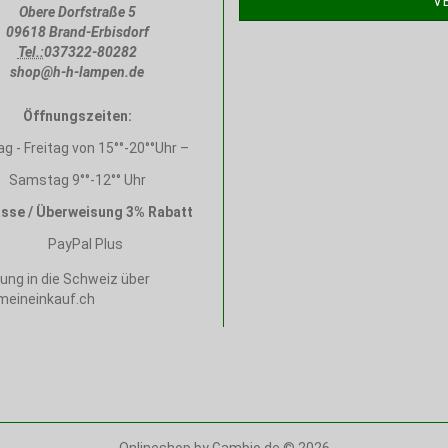
V
Obere Dorfstraße 5
09618 Brand-Erbisdorf
Tel.:
037322-80282
shop@h-h-lampen.de
Öffnungszeiten:
g - Freitag von 15°°-20°°Uhr –
Samstag 9°°-12°° Uhr
sse / Überweisung 3% Rabatt