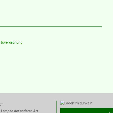
eitsverordnung
KT
Lampen der anderen Art