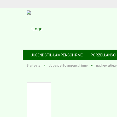
JUGENDSTIL-LAMPENSCHIRME
PORZELLANSC
»
»
Startseite
Jugendstil-Lampenschirme
nachgefertigte