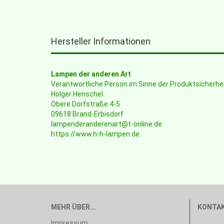
Hersteller Informationen
Lampen der anderen Art
Verantwortliche Person im Sinne der Produktsicherh
Holger Henschel
Obere Dorfstraße 4-5
09618 Brand-Erbisdorf
lampenderanderenart@t-online.de
https://www.h-h-lampen.de
MEHR ÜBER...
KONTA
Impressum