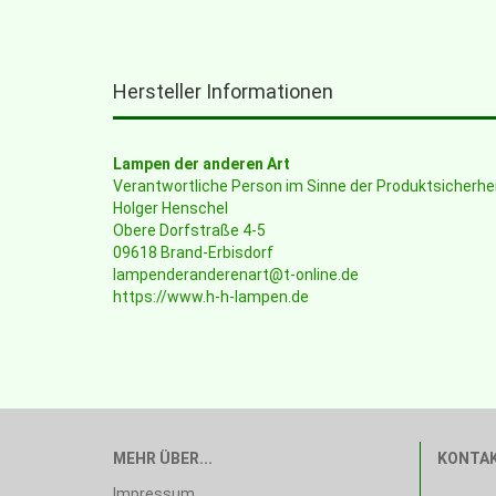
Hersteller Informationen
Lampen der anderen Art
Verantwortliche Person im Sinne der Produktsicherh
Holger Henschel
Obere Dorfstraße 4-5
09618 Brand-Erbisdorf
lampenderanderenart@t-online.de
https://www.h-h-lampen.de
MEHR ÜBER...
KONTA
Impressum