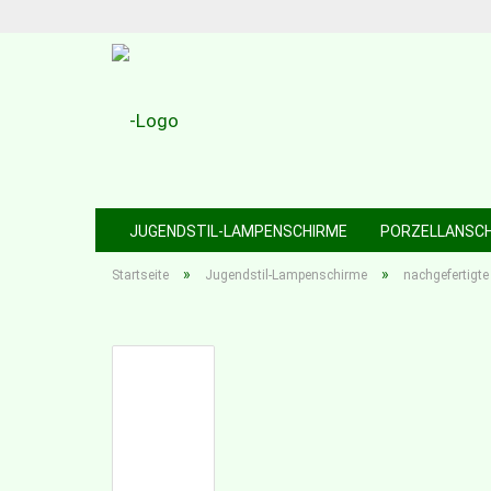
JUGENDSTIL-LAMPENSCHIRME
PORZELLANSC
»
»
Startseite
Jugendstil-Lampenschirme
nachgefertigte