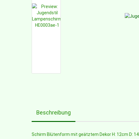
Beschreibung
Schirm Blütenform mit geätztem Dekor H: 12cm D: 14