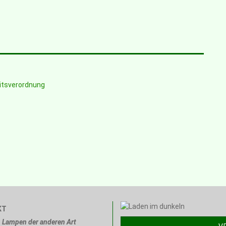
eitsverordnung
KT
Lampen der anderen Art