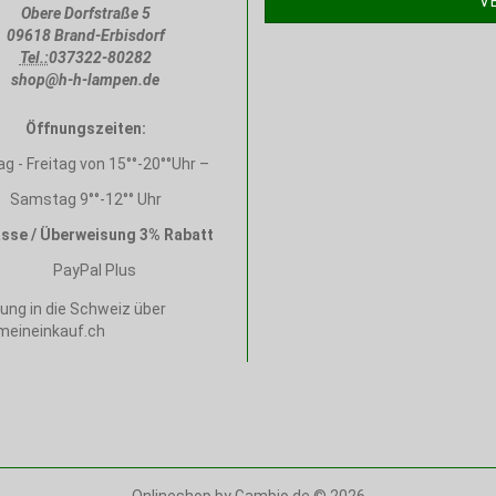
V
Obere Dorfstraße 5
09618 Brand-Erbisdorf
Tel.:
037322-80282
shop@h-h-lampen.de
Öffnungszeiten:
g - Freitag von 15°°-20°°Uhr –
Samstag 9°°-12°° Uhr
sse / Überweisung 3% Rabatt