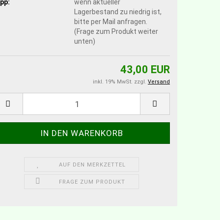
pp:
wenn aktueller
Lagerbestand zu niedrig ist,
bitte per Mail anfragen.
(Frage zum Produkt weiter
unten)
43,00 EUR
inkl. 19% MwSt. zzgl.
Versand
AUF DEN MERKZETTEL
FRAGE ZUM PRODUKT