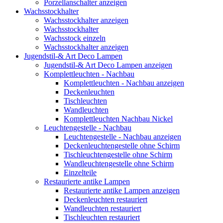
Porzellanschalter anzeigen
Wachsstockhalter
Wachsstockhalter anzeigen
Wachsstockhalter
Wachsstock einzeln
Wachsstockhalter anzeigen
Jugendstil-& Art Deco Lampen
Jugendstil-& Art Deco Lampen anzeigen
Komplettleuchten - Nachbau
Komplettleuchten - Nachbau anzeigen
Deckenleuchten
Tischleuchten
Wandleuchten
Komplettleuchten Nachbau Nickel
Leuchtengestelle - Nachbau
Leuchtengestelle - Nachbau anzeigen
Deckenleuchtengestelle ohne Schirm
Tischleuchtengestelle ohne Schirm
Wandleuchtengestelle ohne Schirm
Einzelteile
Restaurierte antike Lampen
Restaurierte antike Lampen anzeigen
Deckenleuchten restauriert
Wandleuchten restauriert
Tischleuchten restauriert