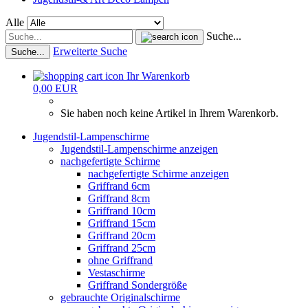
Alle
Suche...
Erweiterte Suche
Suche...
Ihr Warenkorb
0,00 EUR
Sie haben noch keine Artikel in Ihrem Warenkorb.
Jugendstil-Lampenschirme
Jugendstil-Lampenschirme anzeigen
nachgefertigte Schirme
nachgefertigte Schirme anzeigen
Griffrand 6cm
Griffrand 8cm
Griffrand 10cm
Griffrand 15cm
Griffrand 20cm
Griffrand 25cm
ohne Griffrand
Vestaschirme
Griffrand Sondergröße
gebrauchte Originalschirme