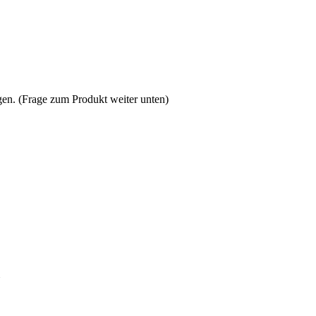
agen. (Frage zum Produkt weiter unten)