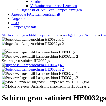
Fundus
Verkaufte restaurierte Leuchten
Jugendstil-& Art Deco Lampen anzeigen
Angebote
FAQ
Lampengeschäft
Angebote
FAQ
Lampengeschäft
Startseite
»
Jugendstil-Lampenschirme
»
nachgefertigte Schirme
»
Gri
Schirm grau satiniert HE0032gs
Schirm grau satiniert HE0032gs