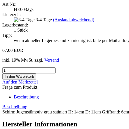
Art.Nr.:
HE0032gs
Lieferzeit:
3-4 Tage
(Ausland abweichend)
Lagerbestand:
1
Stück
Tipp:
wenn aktueller Lagerbestand zu niedrig ist, bitte per Mail anfr
67,00 EUR
inkl. 19% MwSt. zzgl.
Versand
Auf den Merkzettel
Frage zum Produkt
Beschreibung
Beschreibung
Schirm Jugenstilmotiv grau satiniert H: 14cm D: 11cm Griffrand: 6cm
Hersteller Informationen