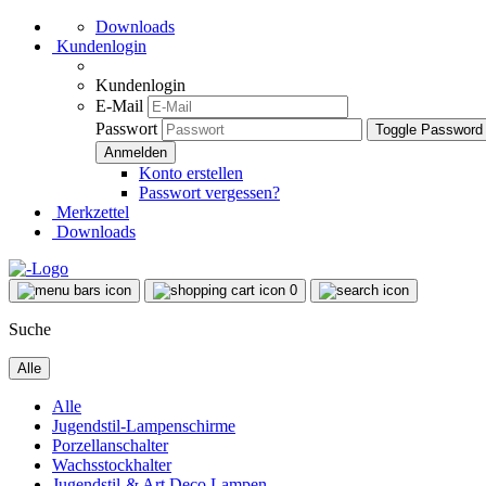
Downloads
Kundenlogin
Kundenlogin
E-Mail
Passwort
Toggle Password
Konto erstellen
Passwort vergessen?
Merkzettel
Downloads
0
Suche
Alle
Alle
Jugendstil-Lampenschirme
Porzellanschalter
Wachsstockhalter
Jugendstil-& Art Deco Lampen