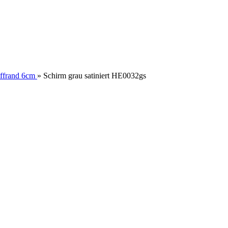
ffrand 6cm
»
Schirm grau satiniert HE0032gs