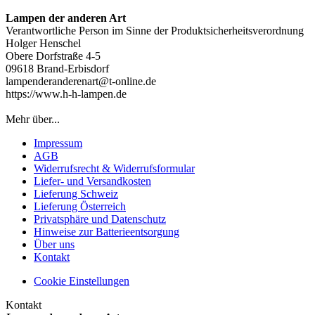
Lampen der anderen Art
Verantwortliche Person im Sinne der Produktsicherheitsverordnung
Holger Henschel
Obere Dorfstraße 4-5
09618 Brand-Erbisdorf
lampenderanderenart@t-online.de
https://www.h-h-lampen.de
Mehr über...
Impressum
AGB
Widerrufsrecht & Widerrufsformular
Liefer- und Versandkosten
Lieferung Schweiz
Lieferung Österreich
Privatsphäre und Datenschutz
Hinweise zur Batterieentsorgung
Über uns
Kontakt
Cookie Einstellungen
Kontakt