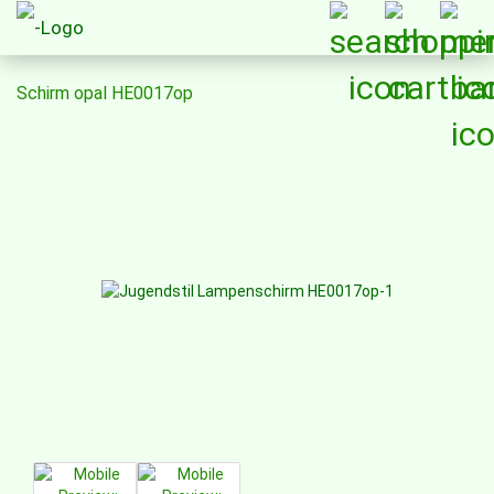
Schirm opal HE0017op