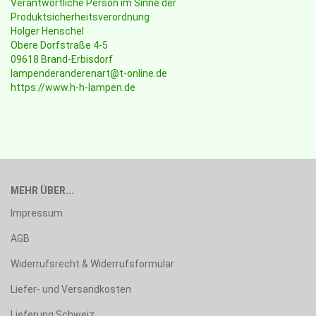
Verantwortliche Person im Sinne der
Produktsicherheitsverordnung
Holger Henschel
Obere Dorfstraße 4-5
09618 Brand-Erbisdorf
lampenderanderenart@t-online.de
https://www.h-h-lampen.de
MEHR ÜBER...
Impressum
AGB
Widerrufsrecht & Widerrufsformular
Liefer- und Versandkosten
Lieferung Schweiz