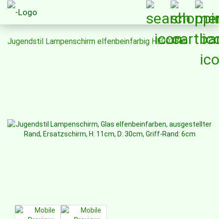
Jugendstil Lampenschirm elfenbeinfarbig HE0038eb