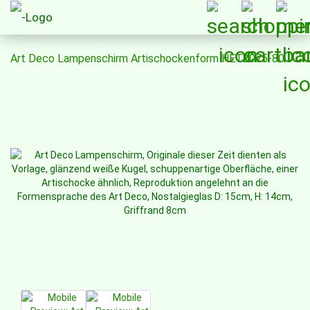
Art Deco Lampenschirm Artischockenform HET2075-80