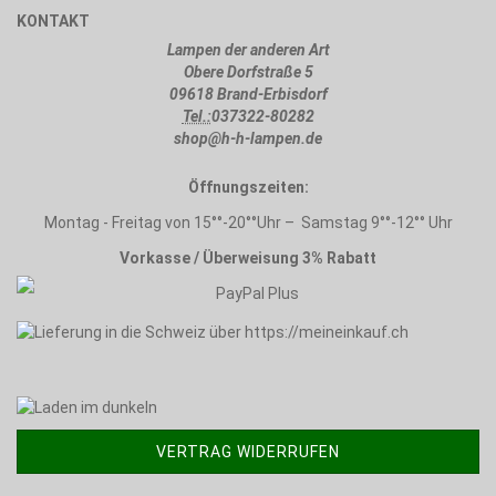
KONTAKT
Lampen der anderen Art
Obere Dorfstraße 5
09618 Brand-Erbisdorf
Tel.:
037322-80282
shop@h-h-lampen.de
Öffnungszeiten:
Montag - Freitag von 15°°-20°°Uhr – Samstag 9°°-12°° Uhr
Vorkasse / Überweisung 3% Rabatt
VERTRAG WIDERRUFEN