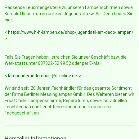
Passende Leuchtengestelle zu unseren Lampenschirmen sowie
Komplettleuchten im antiken Jugendstil bzw. Art Deco finden Sie
hier:
<
https://www.h-h-lampen.de/shop/jugendstil-art-deco-lampen/
>
Falls Sie Fragen haben, erreichen Sie unser Geschäft bzw. die
Werkstatt unter 037322-52 99 52 oder per E-Mail.
<
lampenderanderenart@t-online.de
. >
Wir sind seit 20 Jahren Fachhändler für das gesamte Sortiment
der Firma Berliner Messinglampen GmbH. Des Weiteren bieten wir
Ersatzteile, Lampenschirme, Reparaturen, sowie individuellen
Leuchtenbau und Leuchtenrestaurierung in unserem
Fachgeschäft an.
Hersteller Informationen