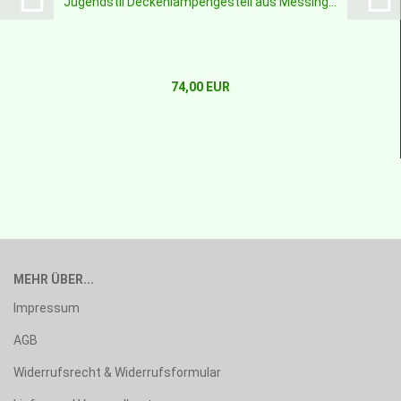
Jugendstil Deckenlampengestell aus Messing...
74,00 EUR
MEHR ÜBER...
Impressum
AGB
Widerrufsrecht & Widerrufsformular