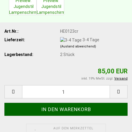
Art.Nr.:
HE0123cr
Lieferzeit:
3-4 Tage
(Ausland abweichend)
Lagerbestand:
2
Stück
85,00 EUR
inkl. 19% MwSt. zzgl.
Versand
AUF DEN MERKZETTEL