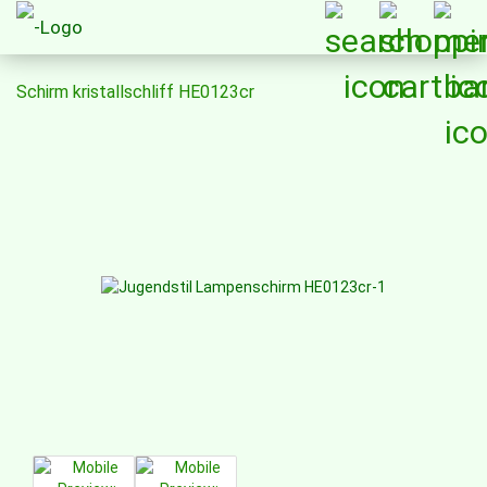
Schirm kristallschliff HE0123cr