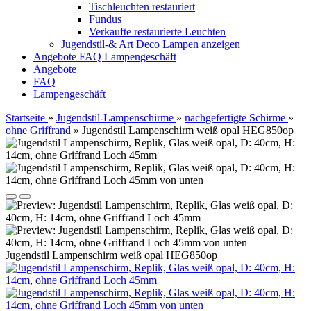
Tischleuchten restauriert
Fundus
Verkaufte restaurierte Leuchten
Jugendstil-& Art Deco Lampen anzeigen
Angebote
FAQ
Lampengeschäft
Angebote
FAQ
Lampengeschäft
Startseite
»
Jugendstil-Lampenschirme
»
nachgefertigte Schirme
»
ohne Griffrand
»
Jugendstil Lampenschirm weiß opal HEG850op
Jugendstil Lampenschirm weiß opal HEG850op