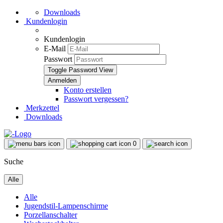
Downloads
Kundenlogin
Kundenlogin
E-Mail
Passwort
Toggle Password View
Konto erstellen
Passwort vergessen?
Merkzettel
Downloads
0
Suche
Alle
Alle
Jugendstil-Lampenschirme
Porzellanschalter