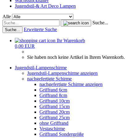
Wachsstockhalter
Jugendstil-& Art Deco Lampen
Alle
Suche...
Erweiterte Suche
Suche...
Ihr Warenkorb
0,00 EUR
Sie haben noch keine Artikel in Ihrem Warenkorb.
Jugendstil-Lampenschirme
Jugendstil-Lampenschirme anzeigen
nachgefertigte Schirme
nachgefertigte Schirme anzeigen
Griffrand 6cm
Griffrand 8cm
Griffrand 10cm
Griffrand 15cm
Griffrand 20cm
Griffrand 25cm
ohne Griffrand
Vestaschirme
Griffrand Sondergröße