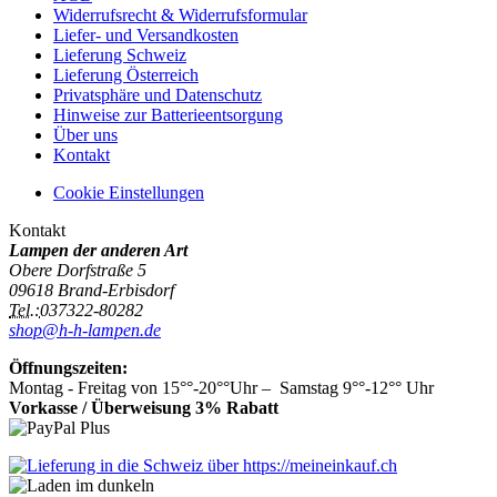
Widerrufsrecht & Widerrufsformular
Liefer- und Versandkosten
Lieferung Schweiz
Lieferung Österreich
Privatsphäre und Datenschutz
Hinweise zur Batterieentsorgung
Über uns
Kontakt
Cookie Einstellungen
Kontakt
Lampen der anderen Art
Obere Dorfstraße 5
09618 Brand-Erbisdorf
Tel.:
037322-80282
shop@h-h-lampen.de
Öffnungszeiten:
Montag - Freitag von 15°°-20°°Uhr – Samstag 9°°-12°° Uhr
Vorkasse / Überweisung 3% Rabatt
Vertrag widerrufen