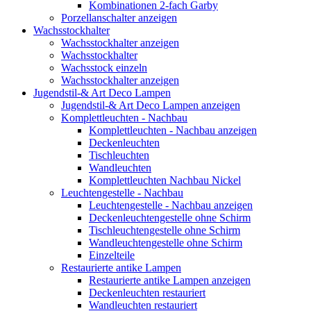
Kombinationen 2-fach Garby
Porzellanschalter anzeigen
Wachsstockhalter
Wachsstockhalter anzeigen
Wachsstockhalter
Wachsstock einzeln
Wachsstockhalter anzeigen
Jugendstil-& Art Deco Lampen
Jugendstil-& Art Deco Lampen anzeigen
Komplettleuchten - Nachbau
Komplettleuchten - Nachbau anzeigen
Deckenleuchten
Tischleuchten
Wandleuchten
Komplettleuchten Nachbau Nickel
Leuchtengestelle - Nachbau
Leuchtengestelle - Nachbau anzeigen
Deckenleuchtengestelle ohne Schirm
Tischleuchtengestelle ohne Schirm
Wandleuchtengestelle ohne Schirm
Einzelteile
Restaurierte antike Lampen
Restaurierte antike Lampen anzeigen
Deckenleuchten restauriert
Wandleuchten restauriert