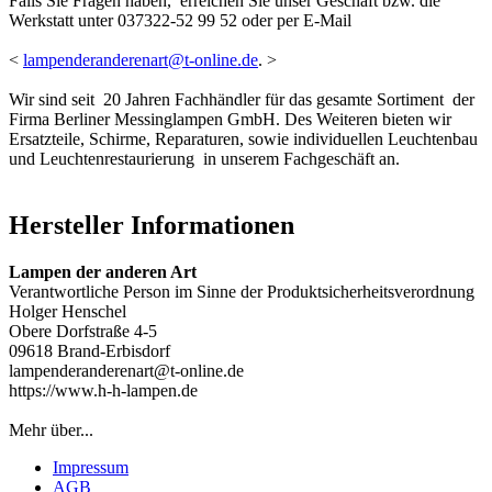
Falls Sie Fragen haben, erreichen Sie unser Geschäft bzw. die
Werkstatt unter 037322-52 99 52 oder per E-Mail
<
lampenderanderenart@t-online.de
. >
Wir sind seit 20 Jahren Fachhändler für das gesamte Sortiment der
Firma Berliner Messinglampen GmbH. Des Weiteren bieten wir
Ersatzteile, Schirme, Reparaturen, sowie individuellen Leuchtenbau
und Leuchtenrestaurierung in unserem Fachgeschäft an.
Hersteller Informationen
Lampen der anderen Art
Verantwortliche Person im Sinne der Produktsicherheitsverordnung
Holger Henschel
Obere Dorfstraße 4-5
09618 Brand-Erbisdorf
lampenderanderenart@t-online.de
https://www.h-h-lampen.de
Mehr über...
Impressum
AGB