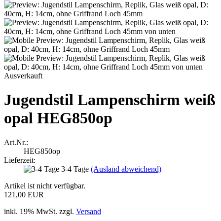
Ausverkauft
Jugendstil Lampenschirm weiß
opal HEG850op
Art.Nr.:
HEG850op
Lieferzeit:
3-4 Tage
(Ausland abweichend)
Artikel ist nicht verfügbar.
121,00 EUR
inkl. 19% MwSt. zzgl.
Versand