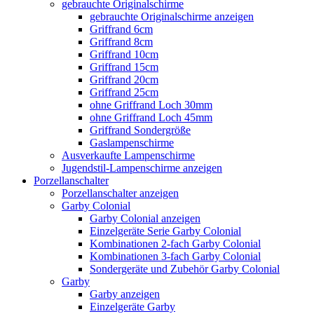
gebrauchte Originalschirme
gebrauchte Originalschirme anzeigen
Griffrand 6cm
Griffrand 8cm
Griffrand 10cm
Griffrand 15cm
Griffrand 20cm
Griffrand 25cm
ohne Griffrand Loch 30mm
ohne Griffrand Loch 45mm
Griffrand Sondergröße
Gaslampenschirme
Ausverkaufte Lampenschirme
Jugendstil-Lampenschirme anzeigen
Porzellanschalter
Porzellanschalter anzeigen
Garby Colonial
Garby Colonial anzeigen
Einzelgeräte Serie Garby Colonial
Kombinationen 2-fach Garby Colonial
Kombinationen 3-fach Garby Colonial
Sondergeräte und Zubehör Garby Colonial
Garby
Garby anzeigen
Einzelgeräte Garby