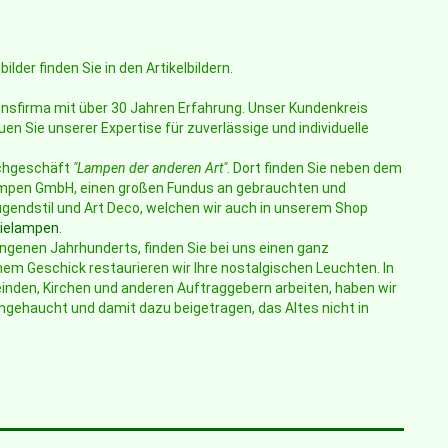
er finden Sie in den Artikelbildern.
tionsfirma mit über 30 Jahren Erfahrung. Unser Kundenkreis
en Sie unserer Expertise für zuverlässige und individuelle
achgeschäft
"Lampen der anderen Art"
. Dort finden Sie neben dem
mpen GmbH, einen großen Fundus an gebrauchten und
gendstil und Art Deco, welchen wir auch in unserem Shop
gielampen
.
ngenen Jahrhunderts, finden Sie bei uns einen ganz
em Geschick restaurieren wir Ihre nostalgischen Leuchten. In
einden, Kirchen und anderen Auftraggebern arbeiten, haben wir
ngehaucht und damit dazu beigetragen, das Altes nicht in