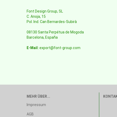
Font Design Group, SL
C. Anoja, 15
Pol. Ind. Can Bernardes-Subirà
08130 Santa Perpétua de Mogoda
Barcelona, España
E-Mail:
export@font-group.com
MEHR ÜBER...
KONTA
Impressum
AGB