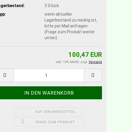
agerbestand:
3
Stück
pp:
wenn aktueller
Lagerbestand zu niedrig ist,
bitte per Mail anfragen.
(Frage zum Produkt weiter
unten)
100,47 EUR
inkl. 19% MwSt. zzgl.
Versand
AUF DEN MERKZETTEL
FRAGE ZUM PRODUKT