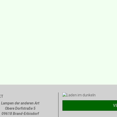
KT
Lampen der anderen Art
V
Obere Dorfstraße 5
09618 Brand-Erbisdorf