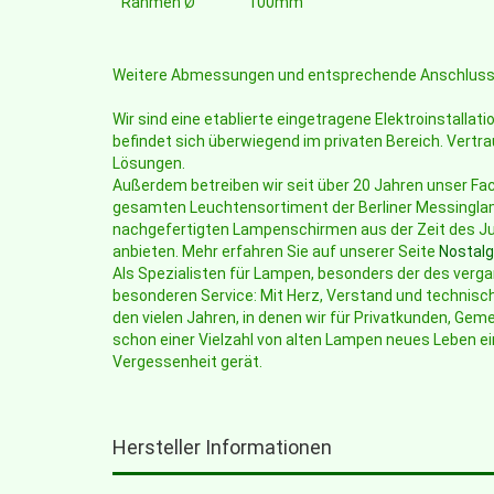
Rahmen Ø
100mm
Weitere Abmessungen und entsprechende Anschlussbild
Wir sind eine etablierte eingetragene Elektroinstalla
befindet sich überwiegend im privaten Bereich. Vertrau
Lösungen.
Außerdem betreiben wir seit über 20 Jahren unser F
gesamten Leuchtensortiment der Berliner Messingla
nachgefertigten Lampenschirmen aus der Zeit des Ju
anbieten. Mehr erfahren Sie auf unserer Seite
Nostal
Als Spezialisten für Lampen, besonders der des verga
besonderen Service: Mit Herz, Verstand und technisch
den vielen Jahren, in denen wir für Privatkunden, Gem
schon einer Vielzahl von alten Lampen neues Leben ei
Vergessenheit gerät.
Hersteller Informationen