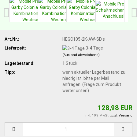
Art.Nr.:
HEGC105-2K-AW-SD.s
Lieferzeit:
3-4 Tage
(Ausland abweichend)
Lagerbestand:
1
Stück
Tipp:
wenn aktueller Lagerbestand zu
niedrig ist, bitte per Mail
anfragen. (Frage zum Produkt
weiter unten)
128,98 EUR
inkl. 19% MwSt. zzgl.
Versand