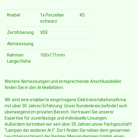
Knebel
1x Porzellan
K5
schwarz
Zertifizierung
VDE
Abmesssung
Rahmen
100x171mm
Länge/Höhe
Weitere Abmessungen und entsprechende Anschlussbilder
finden Sie in den Artikelbildern.
Wir sind eine etablierte eingetragene Elektroinstallationsfirma
mit über 30 Jahren Erfahrung. Unser Kundenkreis befindet sich
überwiegend im privaten Bereich. Vertrauen Sie unserer
Expertise für zuverlässige und individuelle Lösungen.
Außerdem betreiben wir seit über 20 Jahren unser Fachgeschäft
"Lampen der anderen Art". Dort finden Sie neben dem gesamten
Leuchtensortiment der Berliner Messinglampen GmbH, einen