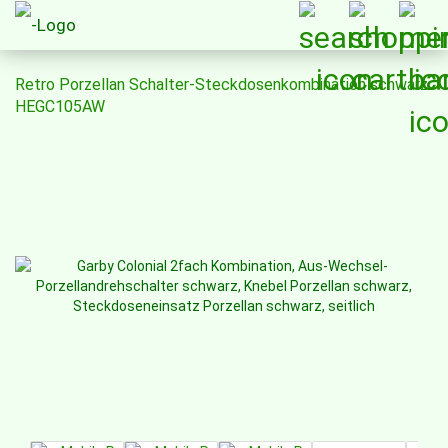
Retro Porzellan Schalter-Steckdosenkombination schwarz
HEGC105AW