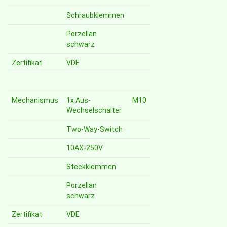
Schraubklemmen
Porzellan
schwarz
Zertifikat
VDE
Mechanismus
1x Aus-
M10
Wechselschalter
Two-Way-Switch
10AX-250V
Steckklemmen
Porzellan
schwarz
Zertifikat
VDE