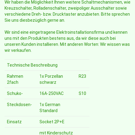
Wir haben die Möglichkeit Ihnen weitere Schaltmechanismen, wie
Kreuzschalter, Rolladenschalter, zweipoliger Ausschalter sowie
verschiedene Dreh- bzw. Drucktaster anzubieten. Bitte sprechen
Sie uns diesbezüglich gerne an.
Wir sind eine eingetragene Elektroinstallationsfirma und kennen
uns mit den Produkten bestens aus, da wir diese auch bei
unseren Kunden installieren. Mit anderen Worten: Wir wissen was
wir verkaufen.
Technische Beschreibung
Rahmen
1x Porzellan
R23
2fach
schwarz
Schuko-
16A-250VAC
S10
Steckdosen-
1x German
Standard
Einsatz
Socket 2P+E
mit Kinderschutz