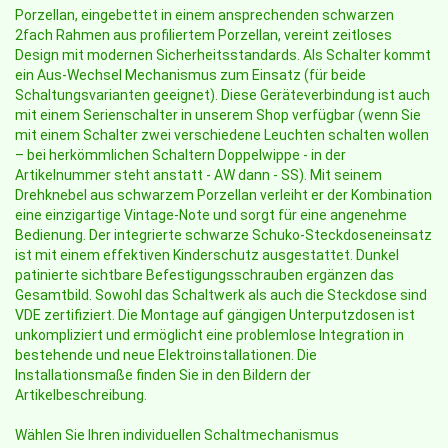
Porzellan, eingebettet in einem ansprechenden schwarzen
2fach Rahmen aus profiliertem Porzellan, vereint zeitloses
Design mit modernen Sicherheitsstandards. Als Schalter kommt
ein Aus-Wechsel Mechanismus zum Einsatz (für beide
Schaltungsvarianten geeignet). Diese Geräteverbindung ist auch
mit einem Serienschalter in unserem Shop verfügbar (wenn Sie
mit einem Schalter zwei verschiedene Leuchten schalten wollen
– bei herkömmlichen Schaltern Doppelwippe - in der
Artikelnummer steht anstatt - AW dann - SS). Mit seinem
Drehknebel aus schwarzem Porzellan verleiht er der Kombination
eine einzigartige Vintage-Note und sorgt für eine angenehme
Bedienung. Der integrierte schwarze Schuko-Steckdoseneinsatz
ist mit einem effektiven Kinderschutz ausgestattet. Dunkel
patinierte sichtbare Befestigungsschrauben ergänzen das
Gesamtbild. Sowohl das Schaltwerk als auch die Steckdose sind
VDE zertifiziert. Die Montage auf gängigen Unterputzdosen ist
unkompliziert und ermöglicht eine problemlose Integration in
bestehende und neue Elektroinstallationen. Die
Installationsmaße finden Sie in den Bildern der
Artikelbeschreibung.
Wählen Sie Ihren individuellen Schaltmechanismus