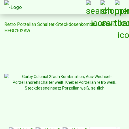
Retro Porzellan Schalter-Steckdosenkombination weiß
HEGC102AW