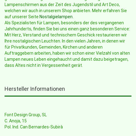
Lampenschirmen aus der Zeit des Jugendstil und Art Deco,
welchen wir auch in unserem Shop anbieten. Mehr erfahren Sie
auf unserer Seite
Nostalgielampen
.
Als Spezialisten für Lampen, besonders der des vergangenen
Jahrhunderts, finden Sie bei uns einen ganz besonderen Service:
Mit Herz, Verstand und technischem Geschick restaurieren wir
Ihre nostalgischen Leuchten. In den vielen Jahren, in denen wir
für Privatkunden, Gemeinden, Kirchen und anderen
Auftraggebern arbeiten, haben wir schon einer Vielzahl von alten
Lampen neues Leben eingehaucht und damit dazu beigetragen,
dass Altes nicht in Vergessenheit gerät.
Hersteller Informationen
Font Design Group, SL
C. Anoja, 15
Pol. Ind. Can Bernardes-Subirà