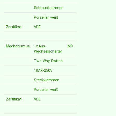
Schraubklemmen
Porzellan weiß
Zertifikat
VDE
Mechanismus
1x Aus-
M9
Wechselschalter
Two-Way-Switch
10AX-250V
Steckklemmen
Porzellan weiß
Zertifikat
VDE