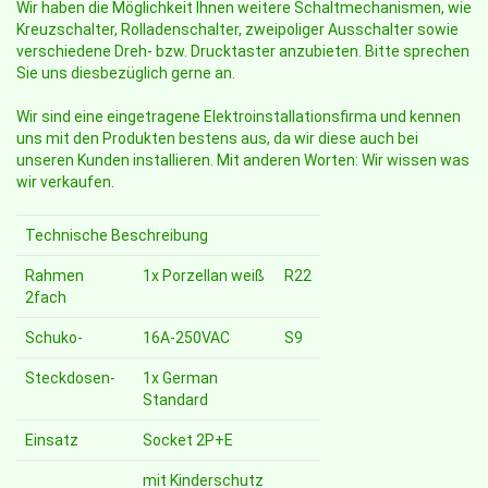
Wir haben die Möglichkeit Ihnen weitere Schaltmechanismen, wie
Kreuzschalter, Rolladenschalter, zweipoliger Ausschalter sowie
verschiedene Dreh- bzw. Drucktaster anzubieten. Bitte sprechen
Sie uns diesbezüglich gerne an.
Wir sind eine eingetragene Elektroinstallationsfirma und kennen
uns mit den Produkten bestens aus, da wir diese auch bei
unseren Kunden installieren. Mit anderen Worten: Wir wissen was
wir verkaufen.
Technische Beschreibung
Rahmen
1x Porzellan weiß
R22
2fach
Schuko-
16A-250VAC
S9
Steckdosen-
1x German
Standard
Einsatz
Socket 2P+E
mit Kinderschutz