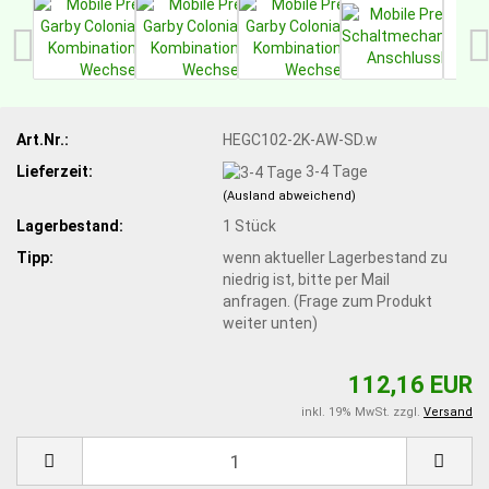
Art.Nr.:
HEGC102-2K-AW-SD.w
Lieferzeit:
3-4 Tage
(Ausland abweichend)
Lagerbestand:
1
Stück
Tipp:
wenn aktueller Lagerbestand zu
niedrig ist, bitte per Mail
anfragen. (Frage zum Produkt
weiter unten)
112,16 EUR
inkl. 19% MwSt. zzgl.
Versand