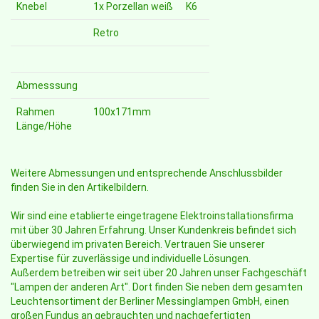
Knebel
1x Porzellan weiß
K6
Retro
Abmesssung
Rahmen
100x171mm
Länge/Höhe
Weitere Abmessungen und entsprechende Anschlussbilder
finden Sie in den Artikelbildern.
Wir sind eine etablierte eingetragene Elektroinstallationsfirma
mit über 30 Jahren Erfahrung. Unser Kundenkreis befindet sich
überwiegend im privaten Bereich. Vertrauen Sie unserer
Expertise für zuverlässige und individuelle Lösungen.
Außerdem betreiben wir seit über 20 Jahren unser Fachgeschäft
"Lampen der anderen Art". Dort finden Sie neben dem gesamten
Leuchtensortiment der Berliner Messinglampen GmbH, einen
großen Fundus an gebrauchten und nachgefertigten