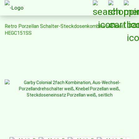
Retro Porzellan Schalter-Steckdosenkombination weiß
HEGC151SS