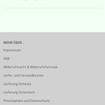
MEHR ÜBER...
Impressum
AGB
Widerrufsrecht & Widerrufsformular
Liefer- und Versandkosten
Lieferung Schweiz
Lieferung Österreich
Privatsphäre und Datenschutz