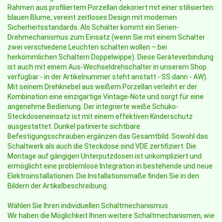
Rahmen aus profiliertem Porzellan dekoriert mit einer stilisierten
blauen Blume, vereint zeitloses Design mit modernen
Sicherheitsstandards. Als Schalter kommt ein Serien-
Drehmechanismus zum Einsatz (wenn Sie mit einem Schalter
zwei verschiedene Leuchten schalten wollen – bei
herkömmlichen Schaltern Doppelwippe). Diese Geräteverbindung
ist auch mit einem Aus-Wechseldrehschalter in unserem Shop
verfügbar - in der Artikelnummer steht anstatt - SS dann - AW).
Mit seinem Drehknebel aus weißem Porzellan verleiht er der
Kombination eine einzigartige Vintage-Note und sorgt für eine
angenehme Bedienung. Der integrierte weiße Schuko-
Steckdoseneinsatz ist mit einem effektiven Kinderschutz
ausgestattet. Dunkel patinierte sichtbare
Befestigungsschrauben ergänzen das Gesamtbild. Sowohl das
Schaltwerk als auch die Steckdose sind VDE zertifiziert. Die
Montage auf gängigen Unterputzdosen ist unkompliziert und
ermöglicht eine problemlose Integration in bestehende und neue
Elektroinstallationen. Die Installationsmaße finden Sie in den
Bildern der Artikelbeschreibung.
Wählen Sie Ihren individuellen Schaltmechanismus
Wir haben die Möglichkeit Ihnen weitere Schaltmechanismen, wie