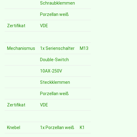
Schraubklemmen
Porzellan weiß
Zertifikat
VDE
Mechanismus
1x Serienschalter
M13
Double-Switch
10AX-250V
Steckklemmen
Porzellan weiß
Zertifikat
VDE
Knebel
1x Porzellan weiß
K1