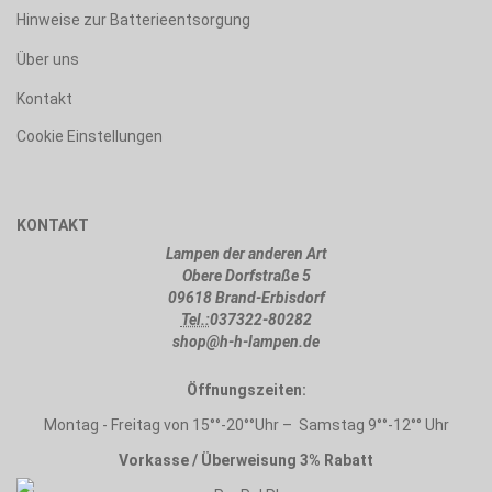
Hinweise zur Batterieentsorgung
Über uns
Kontakt
Cookie Einstellungen
KONTAKT
Lampen der anderen Art
Obere Dorfstraße 5
09618 Brand-Erbisdorf
Tel.:
037322-80282
shop@h-h-lampen.de
Öffnungszeiten:
Montag - Freitag von 15°°-20°°Uhr – Samstag 9°°-12°° Uhr
Vorkasse / Überweisung 3% Rabatt