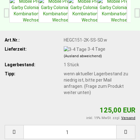
Art.Nr.:
HEGC151-2K-SS-SD.w
Lieferzeit:
3-4 Tage
(Ausland abweichend)
Lagerbestand:
1
Stück
Tipp:
wenn aktueller Lagerbestand zu
niedrig ist, bitte per Mail
anfragen. (Frage zum Produkt
weiter unten)
125,00 EUR
inkl. 19% MwSt. zzgl.
Versand