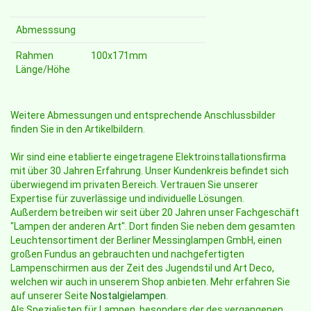
Abmesssung
Rahmen
100x171mm
Länge/Höhe
Weitere Abmessungen und entsprechende Anschlussbilder
finden Sie in den Artikelbildern.
Wir sind eine etablierte eingetragene Elektroinstallationsfirma
mit über 30 Jahren Erfahrung. Unser Kundenkreis befindet sich
überwiegend im privaten Bereich. Vertrauen Sie unserer
Expertise für zuverlässige und individuelle Lösungen.
Außerdem betreiben wir seit über 20 Jahren unser Fachgeschäft
"Lampen der anderen Art". Dort finden Sie neben dem gesamten
Leuchtensortiment der Berliner Messinglampen GmbH, einen
großen Fundus an gebrauchten und nachgefertigten
Lampenschirmen aus der Zeit des Jugendstil und Art Deco,
welchen wir auch in unserem Shop anbieten. Mehr erfahren Sie
auf unserer Seite
Nostalgielampen
.
Als Spezialisten für Lampen, besonders der des vergangenen