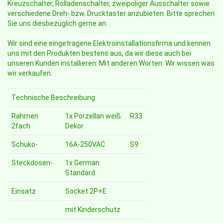
Kreuzschalter, Rolladenschalter, zweipoliger Ausschalter sowie
verschiedene Dreh- bzw. Drucktaster anzubieten. Bitte sprechen
Sie uns diesbezüglich gerne an.
Wir sind eine eingetragene Elektroinstallationsfirma und kennen
uns mit den Produkten bestens aus, da wir diese auch bei
unseren Kunden installieren. Mit anderen Worten: Wir wissen was
wir verkaufen.
Technische Beschreibung
Rahmen
1x Porzellan weiß
R33
2fach
Dekor
Schuko-
16A-250VAC
S9
Steckdosen-
1x German
Standard
Einsatz
Socket 2P+E
mit Kinderschutz